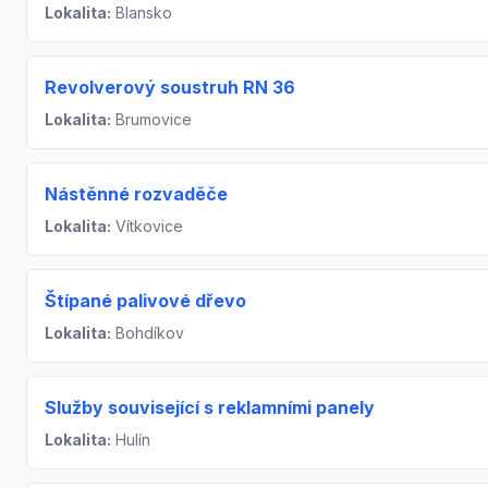
Lokalita:
Blansko
Revolverový soustruh RN 36
Lokalita:
Brumovice
Nástěnné rozvaděče
Lokalita:
Vítkovice
Štípané palivové dřevo
Lokalita:
Bohdíkov
Služby související s reklamními panely
Lokalita:
Hulín