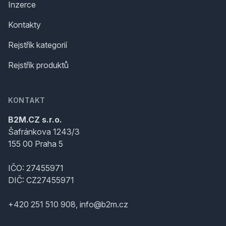
Inzerce
Kontakty
Rejstřík kategorií
Rejstřík produktů
KONTAKT
B2M.CZ s.r.o.
Šafránkova 1243/3
155 00 Praha 5
IČO: 27455971
DIČ: CZ27455971
+420 251 510 908, info@b2m.cz