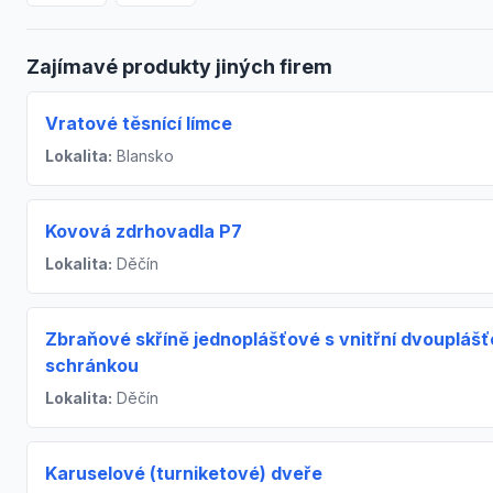
Zajímavé produkty jiných firem
Vratové těsnící límce
Lokalita:
Blansko
Kovová zdrhovadla P7
Lokalita:
Děčín
Zbraňové skříně jednoplášťové s vnitřní dvoupláš
schránkou
Lokalita:
Děčín
Karuselové (turniketové) dveře