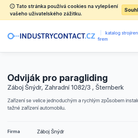
Tato stránka používá cookies na vylepšení
Souh
vašeho uživatelského zážitku.
|
katalog strojíre
firem
Odviják pro paragliding
Záboj Šnýdr, Zahradní 1082/3 , Šternberk
Zařízení se velice jednoduchým a rychlým způsobem instal
tažné zařízení automobilu.
Záboj Šnýdr
Firma