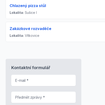
Chlazený pizza stůl
Lokalita:
Sušice I
Zakázkové rozvaděče
Lokalita:
Vítkovice
Kontaktní formulář
E-mail
*
Předmět zprávy
*