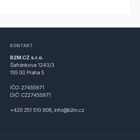
KONTAKT
B2M.CZ s.r.o.
Šafránkova 1243/3
155 00 Praha 5
IČO: 27455971
DIČ: CZ27455971
+420 251 510 908, info@b2m.cz