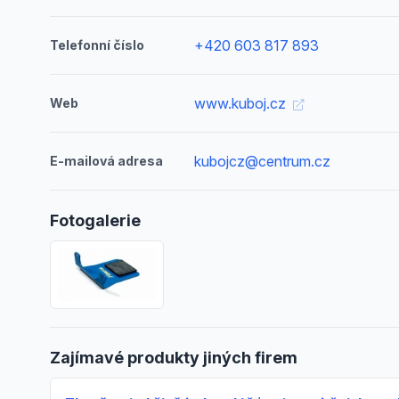
+420 603 817 893
Telefonní číslo
www.kuboj.cz
Web
kubojcz@centrum.cz
E-mailová adresa
Fotogalerie
Zajímavé produkty jiných firem