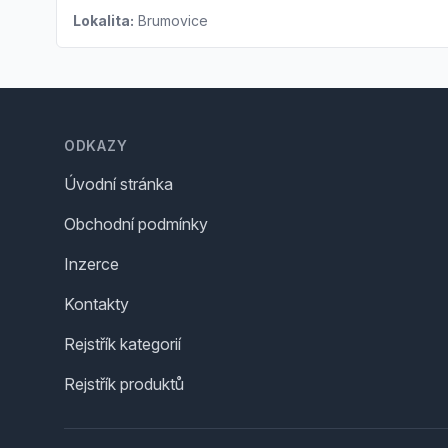
Lokalita:
Brumovice
Footer
ODKAZY
Úvodní stránka
Obchodní podmínky
Inzerce
Kontakty
Rejstřík kategorií
Rejstřík produktů