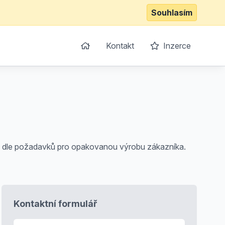
Souhlasím
Kontakt
Inzerce
y dle požadavků pro opakovanou výrobu zákazníka.
Kontaktní formulář
E-mail
*