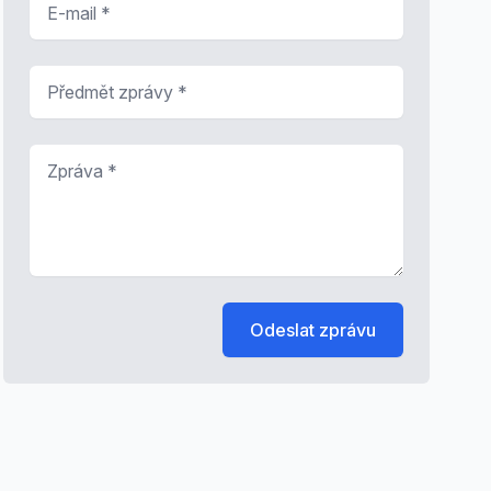
Předmět zprávy
*
Zpráva
*
Odeslat zprávu