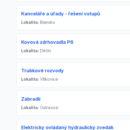
Kanceláře a úřady - řešení vstupů
Lokalita:
Blansko
Kovová zdrhovadla P6
Lokalita:
Děčín
Trubkové rozvody
Lokalita:
Vítkovice
Zábradlí
Lokalita:
Ostravice
Elektricky ovládaný hydraulický zvedák