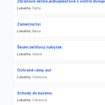
Zbraňové skříně jednoplášťové s vnitřní dvou
Lokalita:
Děčín
Zámečnictví
Lokalita:
Návsí
Školní skříňový nábytek
Lokalita:
Hulice
Ochrané rámy aut
Lokalita:
Ostravice
Schody do bazénu
Lokalita:
Ostravice