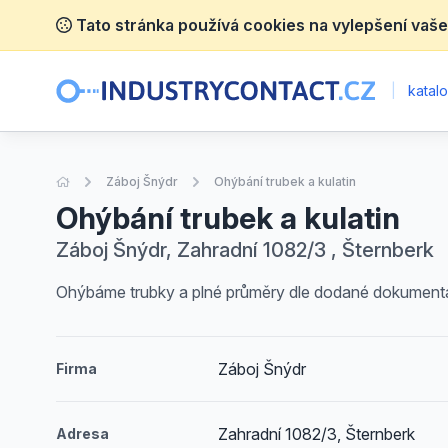
Tato stránka používá cookies na vylepšení vaše
|
katalo
Úvodní stránka
Záboj Šnýdr
Ohýbání trubek a kulatin
Ohýbání trubek a kulatin
Záboj Šnýdr, Zahradní 1082/3 , Šternberk
Ohýbáme trubky a plné průměry dle dodané dokumenta
Záboj Šnýdr
Firma
Zahradní 1082/3, Šternberk
Adresa