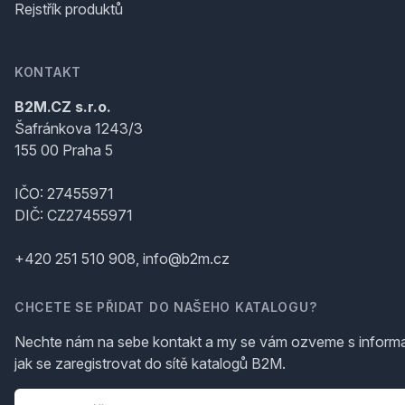
Rejstřík produktů
KONTAKT
B2M.CZ s.r.o.
Šafránkova 1243/3
155 00 Praha 5
IČO: 27455971
DIČ: CZ27455971
+420 251 510 908, info@b2m.cz
CHCETE SE PŘIDAT DO NAŠEHO KATALOGU?
Nechte nám na sebe kontakt a my se vám ozveme s inform
jak se zaregistrovat do sítě katalogů B2M.
Telefon
*