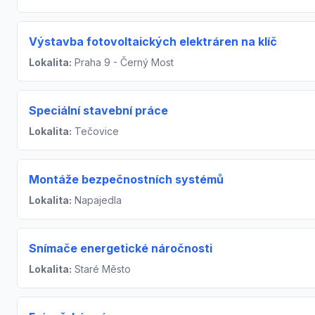
Výstavba fotovoltaických elektráren na klíč
Lokalita:
Praha 9 - Černý Most
Speciální stavební práce
Lokalita:
Tečovice
Montáže bezpečnostních systémů
Lokalita:
Napajedla
Snímače energetické náročnosti
Lokalita:
Staré Město