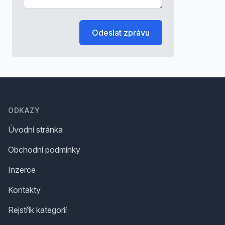
Odeslat zprávu
Footer
ODKAZY
Úvodní stránka
Obchodní podmínky
Inzerce
Kontakty
Rejstřík kategorií