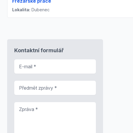
Frézařské práce
Lokalita:
Dubenec
Kontaktní formulář
E-mail
*
Předmět zprávy
*
Zpráva
*