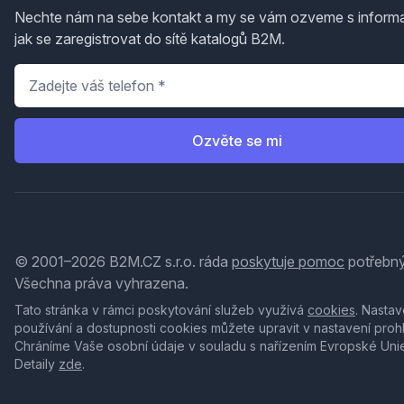
Nechte nám na sebe kontakt a my se vám ozveme s inform
jak se zaregistrovat do sítě katalogů B2M.
Telefon
*
Ozvěte se mi
© 2001–2026 B2M.CZ s.r.o. ráda
poskytuje pomoc
potřebný
Všechna práva vyhrazena.
Tato stránka v rámci poskytování služeb využívá
cookies
. Nastav
používání a dostupnosti cookies můžete upravit v nastavení proh
Chráníme Vaše osobní údaje v souladu s nařízením Evropské Uni
Detaily
zde
.