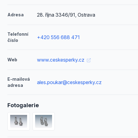
28. října 3346/91, Ostrava
Adresa
Telefonní
+420 556 688 471
číslo
www.ceskesperky.cz
Web
E-mailová
ales.poukar@ceskesperky.cz
adresa
Fotogalerie