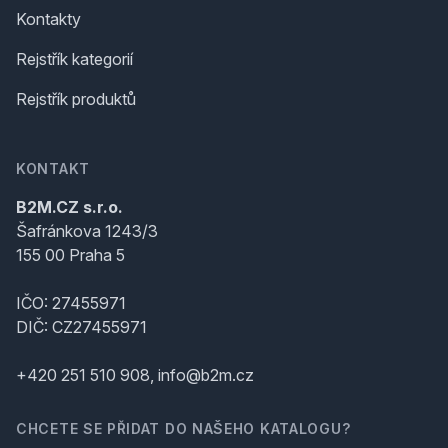
Kontakty
Rejstřík kategorií
Rejstřík produktů
KONTAKT
B2M.CZ s.r.o.
Šafránkova 1243/3
155 00 Praha 5
IČO: 27455971
DIČ: CZ27455971
+420 251 510 908, info@b2m.cz
CHCETE SE PŘIDAT DO NAŠEHO KATALOGU?