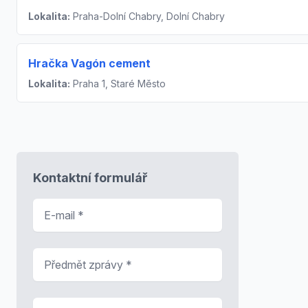
Lokalita:
Praha-Dolní Chabry, Dolní Chabry
Hračka Vagón cement
Lokalita:
Praha 1, Staré Město
Kontaktní formulář
E-mail
*
Předmět zprávy
*
Zpráva
*