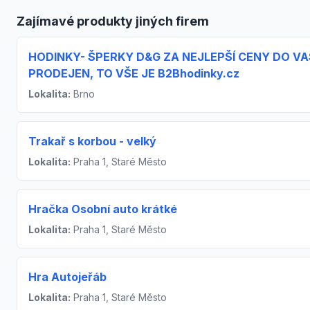
Zajímavé produkty jiných firem
HODINKY- ŠPERKY D&G ZA NEJLEPŠÍ CENY DO VA
PRODEJEN, TO VŠE JE B2Bhodinky.cz
Lokalita:
Brno
Trakař s korbou - velký
Lokalita:
Praha 1, Staré Město
Hračka Osobní auto krátké
Lokalita:
Praha 1, Staré Město
Hra Autojeřáb
Lokalita:
Praha 1, Staré Město