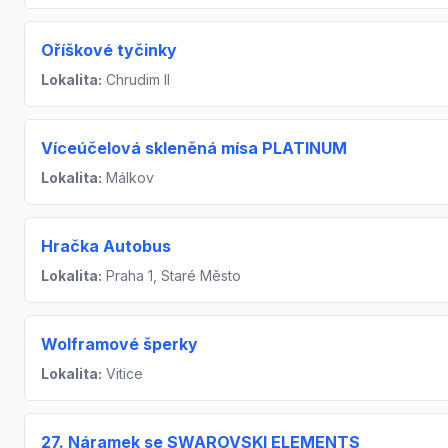
Oříškové tyčinky
Lokalita:
Chrudim II
Víceúčelová skleněná mísa PLATINUM
Lokalita:
Málkov
Hračka Autobus
Lokalita:
Praha 1, Staré Město
Wolframové šperky
Lokalita:
Vitice
27. Náramek se SWAROVSKI ELEMENTS