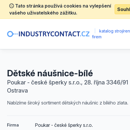
Tato stránka používá cookies na vylepšení
Souh
vašeho uživatelského zážitku.
|
katalog strojíre
firem
Dětské náušnice-bílé
Poukar - české šperky s.r.o., 28. října 3346/91 
Ostrava
Nabízíme široký sortiment dětských náušnic z bílého zlata.
Poukar - české šperky s.r.o.
Firma