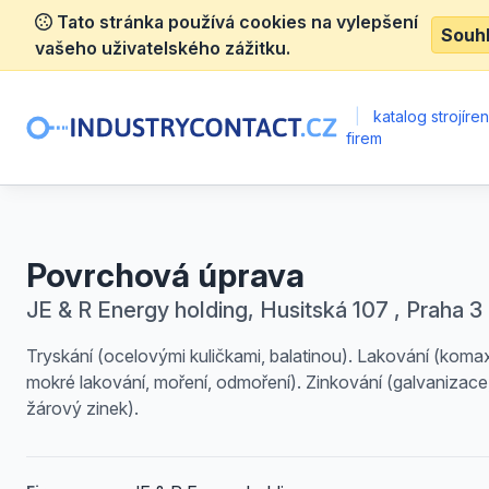
Tato stránka používá cookies na vylepšení
Souh
vašeho uživatelského zážitku.
|
katalog strojíre
firem
Povrchová úprava
JE & R Energy holding, Husitská 107 , Praha 3
Tryskání (ocelovými kuličkami, balatinou). Lakování (komax
mokré lakování, moření, odmoření). Zinkování (galvanizace
žárový zinek).