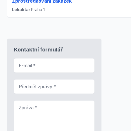
Zprostředkování zakázek
Lokalita:
Praha 1
Kontaktní formulář
E-mail
*
Předmět zprávy
*
Zpráva
*