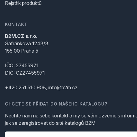
Rejstřík produktů
KONTAKT
B2M.CZ s.r.o.
Šafránkova 1243/3
155 00 Praha 5
IČO: 27455971
DIČ: CZ27455971
+420 251 510 908, info@b2m.cz
CHCETE SE PŘIDAT DO NAŠEHO KATALOGU?
Nechte nám na sebe kontakt a my se vám ozveme s inform
jak se zaregistrovat do sítě katalogů B2M.
Telefon
*