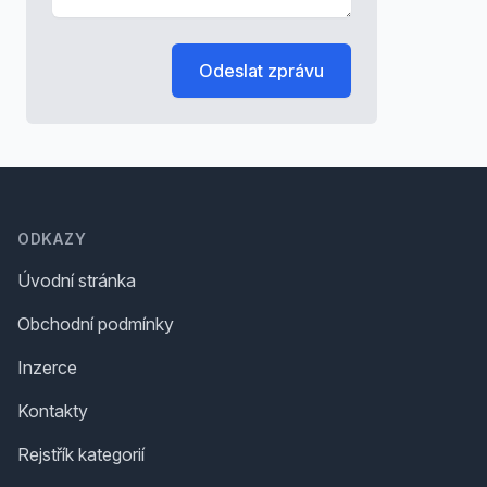
Odeslat zprávu
Footer
ODKAZY
Úvodní stránka
Obchodní podmínky
Inzerce
Kontakty
Rejstřík kategorií