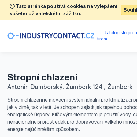
Tato stránka používá cookies na vylepšení
Souh
vašeho uživatelského zážitku.
|
katalog strojíre
firem
Stropní chlazení
Antonín Damborský, Žumberk 124 , Žumberk
Stropní chlazení je inovační systém ideální pro klimatizaci p
jak v zimě, tak v létě. Je schopen zajistit jak tepelnou poho
energetické úspory. Klíčovým elementem je použití vody, c
nejracionálnější prostředek pro dopravování velkého množs
energie nejúčinnějším způsobem.