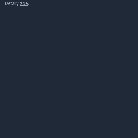
Detaily
zde
.