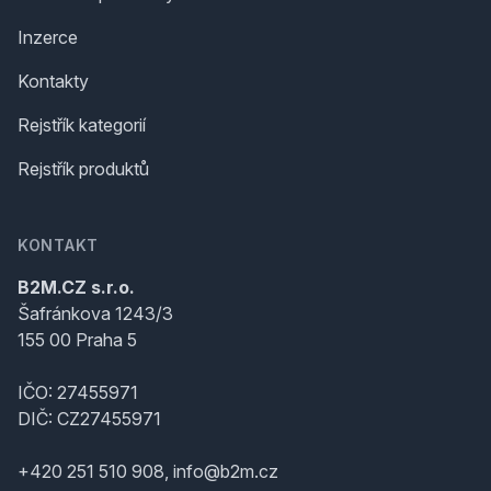
Inzerce
Kontakty
Rejstřík kategorií
Rejstřík produktů
KONTAKT
B2M.CZ s.r.o.
Šafránkova 1243/3
155 00 Praha 5
IČO: 27455971
DIČ: CZ27455971
+420 251 510 908, info@b2m.cz