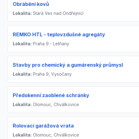
Obrábění kovů
Lokalita:
Stará Ves nad Ondřejnicí
REMKO HTL - teplovzdušné agregáty
Lokalita:
Praha 9 - Letňany
Stavby pro chemický a gumárenský průmysl
Lokalita:
Praha 9, Vysočany
Předokenní zaoblené schránky
Lokalita:
Olomouc, Chválkovice
Rolovací garážová vrata
Lokalita:
Olomouc, Chválkovice