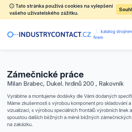
Tato stránka používá cookies na vylepšení
Souh
vašeho uživatelského zážitku.
|
katalog strojíre
firem
Zámečnické práce
Milan Brabec, Dukel. hrdinů 200 , Rakovník
Vyrábíme a montujeme dodávky dle Vámi dodaných specifi
Máme zkušennosti s výrobou komponent pro skladování a
vizualizaci, s výrobou speciálních frontálů výrobních linek 
spoustou dalších běžných a méně běžných zámečnických 
na zakázku.