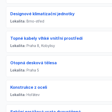
Designové klimatizační jednotky
Lokalita:
Brno-střed
Topné kabely vlhké vnitřní prostředí
Lokalita:
Praha 8, Kobylisy
Otopná desková tělesa
Lokalita:
Praha 5
Konstrukce z oceli
Lokalita:
Hořátev
Sekční garážová vrata dvoustěnná