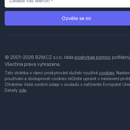
Ozvěte se mi
© 2001–2026 B2M.CZ s.r.o. ráda
poskytuje pomoc
potřebný
Všechna práva vyhrazena.
Tato stránka v rámci poskytování služeb využívá
cookies
. Nastav
používání a dostupnosti cookies můžete upravit v nastavení proh
Chráníme Vaše osobní údaje v souladu s nařízením Evropské Uni
Detaily
zde
.