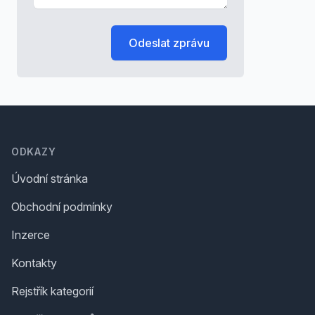
Odeslat zprávu
Footer
ODKAZY
Úvodní stránka
Obchodní podmínky
Inzerce
Kontakty
Rejstřík kategorií