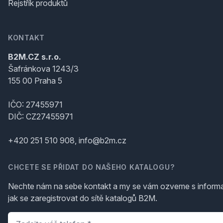
Rejstřík produktů
KONTAKT
B2M.CZ s.r.o.
Šafránkova 1243/3
155 00 Praha 5
IČO: 27455971
DIČ: CZ27455971
+420 251 510 908, info@b2m.cz
CHCETE SE PŘIDAT DO NAŠEHO KATALOGU?
Nechte nám na sebe kontakt a my se vám ozveme s inform
jak se zaregistrovat do sítě katalogů B2M.
Telefon
*