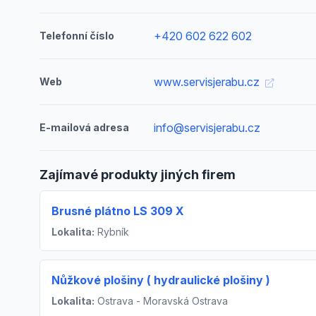
+420 602 622 602
Telefonní číslo
www.servisjerabu.cz
Web
info@servisjerabu.cz
E-mailová adresa
Zajímavé produkty jiných firem
Brusné plátno LS 309 X
Lokalita:
Rybník
Nůžkové plošiny ( hydraulické plošiny )
Lokalita:
Ostrava - Moravská Ostrava