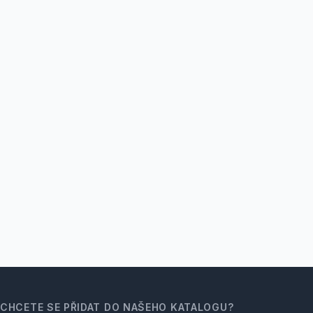
CHCETE SE PŘIDAT DO NAŠEHO KATALOGU?