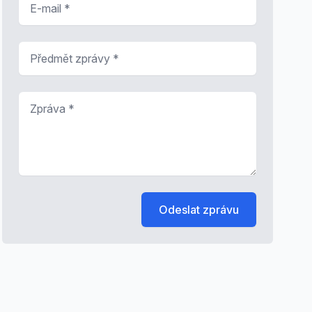
Předmět zprávy
*
Zpráva
*
Odeslat zprávu