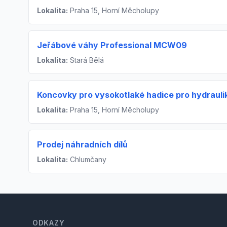
Lokalita:
Praha 15, Horní Měcholupy
Jeřábové váhy Professional MCW09
Lokalita:
Stará Bělá
Koncovky pro vysokotlaké hadice pro hydrauli
Lokalita:
Praha 15, Horní Měcholupy
Prodej náhradních dílů
Lokalita:
Chlumčany
Footer
ODKAZY