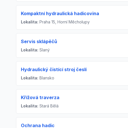
Kompaktní hydraulická hadicovina
Lokalita:
Praha 15, Horní Měcholupy
Servis sklápěčů
Lokalita:
Slaný
Hydraulický čistící stroj česlí
Lokalita:
Blansko
Křížová traverza
Lokalita:
Stará Bělá
Ochrana hadic