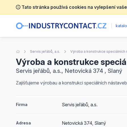
Tato stránka používá cookies na vylepšení vaše
|
katalo
Úvodní stránka
Servis jeřábů, a.s.
Výroba a konstrukce speciálních
Výroba a konstrukce speciá
Servis jeřábů, a.s., Netovická 374 , Slaný
Zajišťujeme výrobau a konstrukci speciálních nástaveb
Servis jeřábů, a.s.
Firma
Netovická 374, Slaný
Adresa