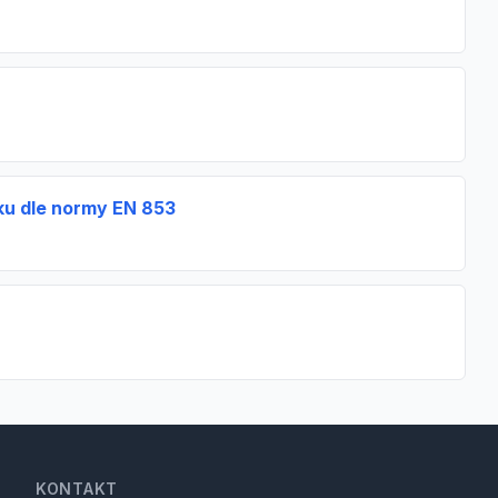
ku dle normy EN 853
KONTAKT