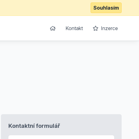
Souhlasím
Kontakt
Inzerce
Kontaktní formulář
E-mail
*