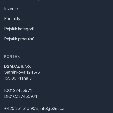
Inzerce
Kontakty
Rejstřík kategorií
Rejstřík produktů
KONTAKT
B2M.CZ s.r.o.
Šafránkova 1243/3
155 00 Praha 5
IČO: 27455971
DIČ: CZ27455971
+420 251 510 908, info@b2m.cz