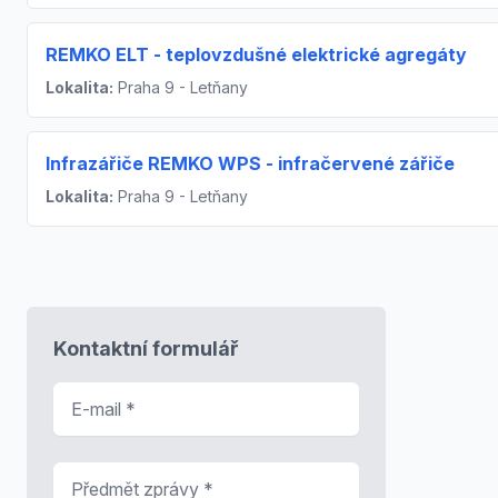
REMKO ELT - teplovzdušné elektrické agregáty
Lokalita:
Praha 9 - Letňany
Infrazářiče REMKO WPS - infračervené zářiče
Lokalita:
Praha 9 - Letňany
Kontaktní formulář
E-mail
*
Předmět zprávy
*