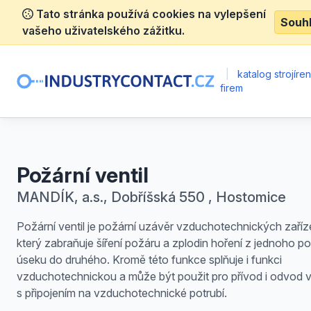
Tato stránka používá cookies na vylepšení
Souh
vašeho uživatelského zážitku.
|
katalog strojíre
firem
Požární ventil
MANDÍK, a.s., Dobříšská 550 , Hostomice
Požární ventil je požární uzávěr vzduchotechnických zaříz
který zabraňuje šíření požáru a zplodin hoření z jednoho p
úseku do druhého. Kromě této funkce splňuje i funkci
vzduchotechnickou a může být použit pro přívod i odvod
s připojením na vzduchotechnické potrubí.