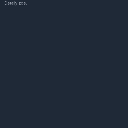
Detaily
zde
.