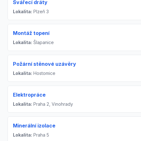
Svářecí dráty
Lokalita:
Plzeň 3
Montáž topení
Lokalita:
Šlapanice
Požární stěnové uzávěry
Lokalita:
Hostomice
Elektropráce
Lokalita:
Praha 2, Vinohrady
Minerální izolace
Lokalita:
Praha 5