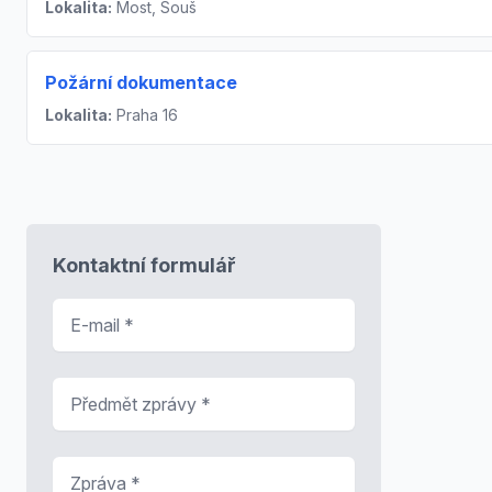
Lokalita:
Most, Souš
Požární dokumentace
Lokalita:
Praha 16
Kontaktní formulář
E-mail
*
Předmět zprávy
*
Zpráva
*