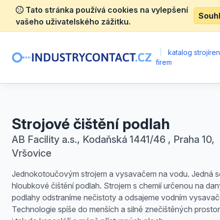
Tato stránka používá cookies na vylepšení
Souh
vašeho uživatelského zážitku.
|
katalog strojíre
firem
Strojové čištění podlah
AB Facility a.s., Kodaňská 1441/46 , Praha 10,
Vršovice
Jednokotoučovým strojem a vysavačem na vodu. Jedná s
hloubkové čištění podlah. Strojem s chemií určenou na dan
podlahy odstraníme nečistoty a odsajeme vodním vysava
Technologie spíše do menších a silně znečištěných prostor