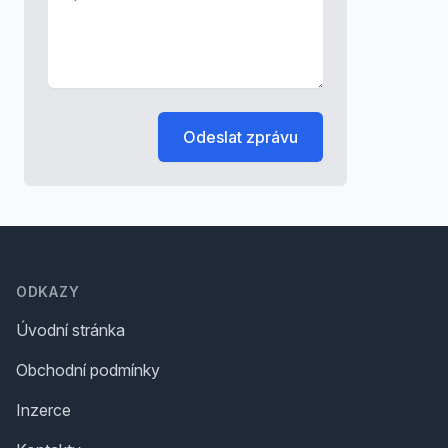
Odeslat zprávu
Footer
ODKAZY
Úvodní stránka
Obchodní podmínky
Inzerce