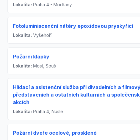
Lokalita:
Praha 4 - Modřany
Fotoluminiscenční nátěry epoxidovou pryskyřicí
Lokalita:
Vyšehoří
Požární klapky
Lokalita:
Most, Souš
Hlídací a asistenční služba při divadelních a filmov
představeních a ostatních kulturních a společens
akcích
Lokalita:
Praha 4, Nusle
Požární dveře ocelové, prosklené