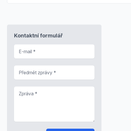
Kontaktní formulář
E-mail
*
Předmět zprávy
*
Zpráva
*