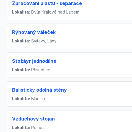
Zpracování plastů - separace
Lokalita:
Dvůr Králové nad Labem
Rýhovaný váleček
Lokalita:
Svitavy, Lány
Stožáyr jednodílné
Lokalita:
Přísnotice
Balisticky odolná stěny
Lokalita:
Blansko
Vzduchový stojan
Lokalita:
Pomezí