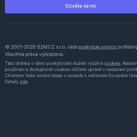
Ozvěte se mi
© 2001–2026 B2M.CZ s.r.o. ráda
poskytuje pomoc
potřebný
Všechna práva vyhrazena.
Tato stránka v rámci poskytování služeb využívá
cookies
. Nastav
používání a dostupnosti cookies můžete upravit v nastavení proh
Chráníme Vaše osobní údaje v souladu s nařízením Evropské Uni
Detaily
zde
.