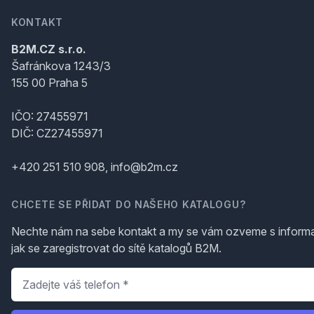
KONTAKT
B2M.CZ s.r.o.
Šafránkova 1243/3
155 00 Praha 5
IČO: 27455971
DIČ: CZ27455971
+420 251 510 908, info@b2m.cz
CHCETE SE PŘIDAT DO NAŠEHO KATALOGU?
Nechte nám na sebe kontakt a my se vám ozveme s inform
jak se zaregistrovat do sítě katalogů B2M.
Telefon
*