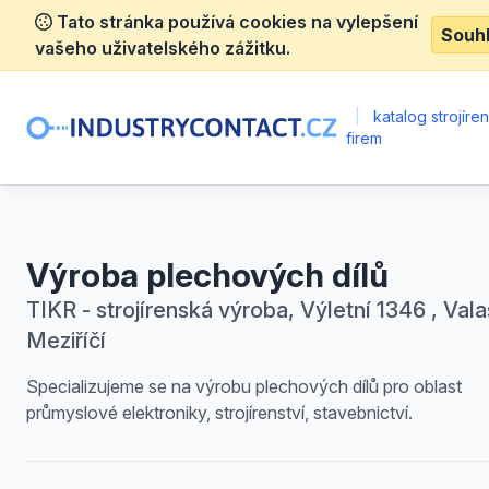
Tato stránka používá cookies na vylepšení
Souh
vašeho uživatelského zážitku.
|
katalog strojíre
firem
Výroba plechových dílů
TIKR - strojírenská výroba, Výletní 1346 , Val
Meziříčí
Specializujeme se na výrobu plechových dílů pro oblast
průmyslové elektroniky, strojírenství, stavebnictví.