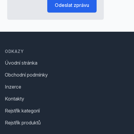
Odeslat zprávu
Footer
ODKAZY
Úvodní stránka
Obchodní podmínky
Inzerce
Kontakty
Rejstřík kategorií
Rejstřík produktů