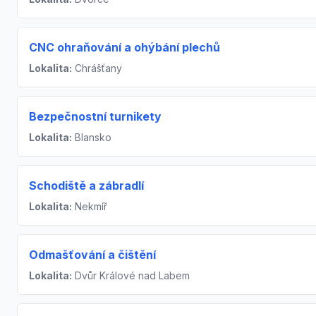
CNC ohraňování a ohýbání plechů
Lokalita:
Chrášťany
Bezpečnostní turnikety
Lokalita:
Blansko
Schodiště a zábradlí
Lokalita:
Nekmíř
Odmašťování a čištění
Lokalita:
Dvůr Králové nad Labem