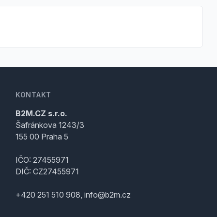
KONTAKT
B2M.CZ s.r.o.
Šafránkova 1243/3
155 00 Praha 5
IČO: 27455971
DIČ: CZ27455971
+420 251 510 908, info@b2m.cz