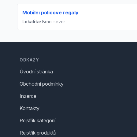
Mobilní policové regály
Lokalita:
Brno-sever
Footer
ODKAZY
Úvodní stránka
Obchodní podmínky
Inzerce
Kontakty
Rejstřík kategorií
Rejstřík produktů