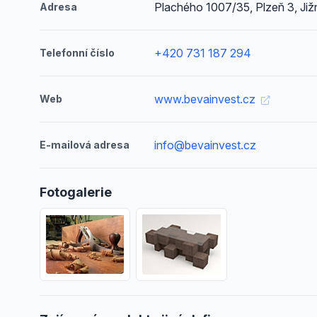
Plachého 1007/35, Plzeň 3, Již
Adresa
+420 731 187 294
Telefonní číslo
www.bevainvest.cz
Web
info@bevainvest.cz
E-mailová adresa
Fotogalerie