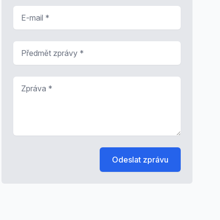
E-mail
*
Předmět zprávy
*
Zpráva
*
Odeslat zprávu