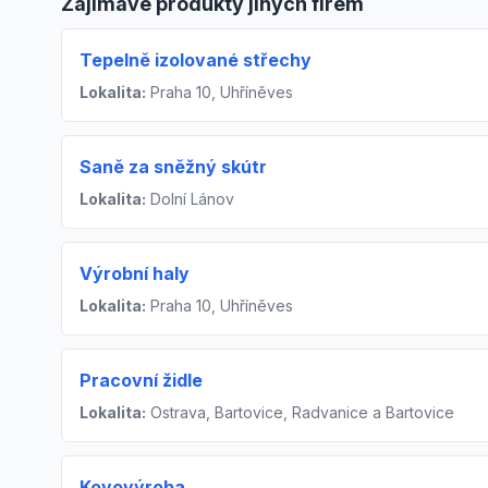
Zajímavé produkty jiných firem
Tepelně izolované střechy
Lokalita:
Praha 10, Uhříněves
Saně za sněžný skútr
Lokalita:
Dolní Lánov
Výrobní haly
Lokalita:
Praha 10, Uhříněves
Pracovní židle
Lokalita:
Ostrava, Bartovice, Radvanice a Bartovice
Kovovýroba