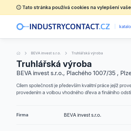
Tato stránka používá cookies na vylepšení vaše
|
katalo
Úvodní stránka
BEVA invest s.r.o.
Truhlářská výroba
Truhlářská výroba
BEVA invest s.r.o., Plachého 1007/35 , Plz
Cílem společnosti je především kvalitní práce jejíž p
provedením a volbou vhodného dřeva a finálního odstí
BEVA invest s.r.o.
Firma