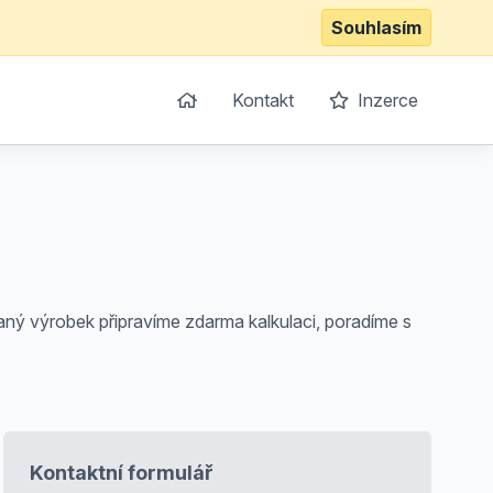
Souhlasím
Kontakt
Inzerce
aný výrobek připravíme zdarma kalkulaci, poradíme s
Kontaktní formulář