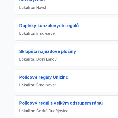
Lokalita:
Návsí
Doplňky konzolových regálů
Lokalita:
Brno-sever
Sklápěcí nájezdové plošiny
Lokalita:
Dolní Lánov
Policové regály Unizinc
Lokalita:
Brno-sever
Policový regál s velkým odstupem rámů
Lokalita:
České Budějovice