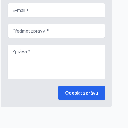
E-mail
*
Předmět zprávy
*
Zpráva
*
Odeslat zprávu