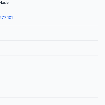
Nusle
677 101