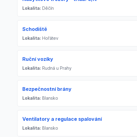
Lokalita:
Děčín
Schodiště
Lokalita:
Hořátev
Ruční vozíky
Lokalita:
Rudná u Prahy
Bezpečnostní brány
Lokalita:
Blansko
Ventilatory a regulace spalování
Lokalita:
Blansko