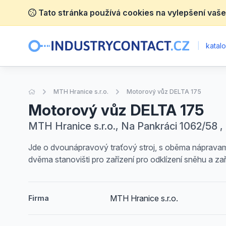
Tato stránka používá cookies na vylepšení vaše
|
katalo
Úvodní stránka
MTH Hranice s.r.o.
Motorový vůz DELTA 175
Motorový vůz DELTA 175
MTH Hranice s.r.o., Na Pankráci 1062/58 ,
Jde o dvounápravový traťový stroj, s oběma nápravami 
dvěma stanovišti pro zařízení pro odklízení sněhu a zař
MTH Hranice s.r.o.
Firma