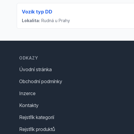
Vozík typ DD
Lokalita:
Rudná u Prahy
Footer
ODKAZY
Úvodní stránka
Obchodní podmínky
Inzerce
Kontakty
Rejstřík kategorií
Rejstřík produktů