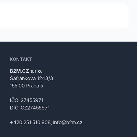
KONTAKT
B2M.CZ s.r.o.
Šafránkova 1243/3
155 00 Praha 5
IČO: 27455971
DIČ: CZ27455971
+420 251 510 908, info@b2m.cz