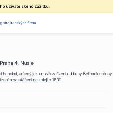
ho uživatelského zážitku.
g strojírenských firem
 Praha 4, Nusle
hnacími, určený jako nosič zařízení od firmy Beilhack určený 
ízením na otáčení na koleji o 180°.