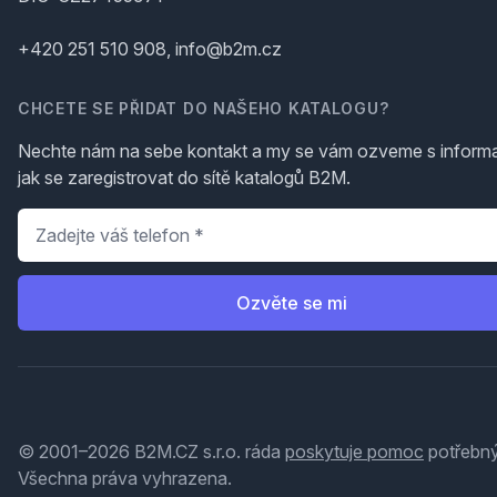
+420 251 510 908, info@b2m.cz
CHCETE SE PŘIDAT DO NAŠEHO KATALOGU?
Nechte nám na sebe kontakt a my se vám ozveme s inform
jak se zaregistrovat do sítě katalogů B2M.
Telefon
*
Ozvěte se mi
© 2001–2026 B2M.CZ s.r.o. ráda
poskytuje pomoc
potřebný
Všechna práva vyhrazena.