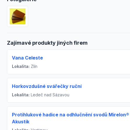
Zajímavé produkty jiných firem
Vana Celeste
Lokalita:
Zlín
Horkovzdušné svářečky ruční
Lokalita:
Ledeč nad Sázavou
Protihlukové hadice na odhlučnění svodů Mirelon®
Akustik