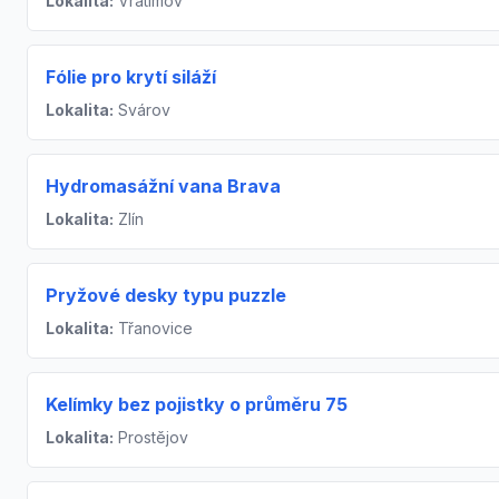
Lokalita:
Vratimov
Fólie pro krytí siláží
Lokalita:
Svárov
Hydromasážní vana Brava
Lokalita:
Zlín
Pryžové desky typu puzzle
Lokalita:
Třanovice
Kelímky bez pojistky o průměru 75
Lokalita:
Prostějov