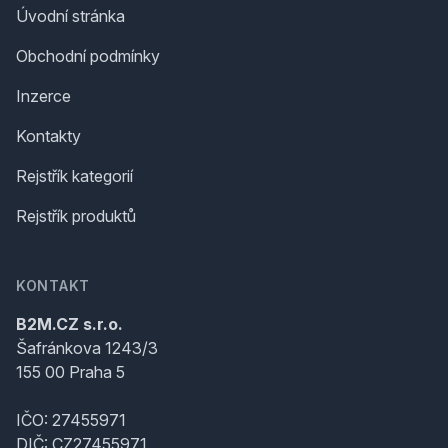
Úvodní stránka
Obchodní podmínky
Inzerce
Kontakty
Rejstřík kategorií
Rejstřík produktů
KONTAKT
B2M.CZ s.r.o.
Šafránkova 1243/3
155 00 Praha 5
IČO: 27455971
DIČ: CZ27455971