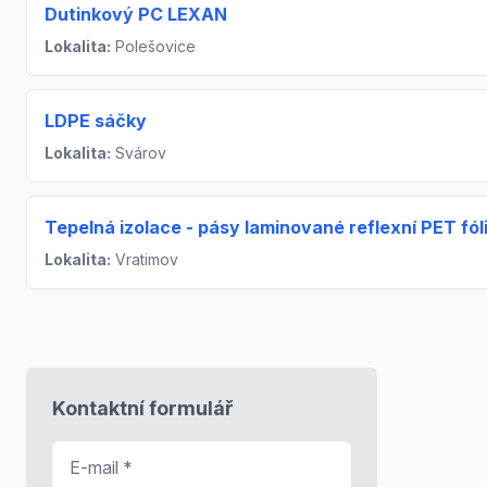
Dutinkový PC LEXAN
Lokalita:
Polešovice
LDPE sáčky
Lokalita:
Svárov
Tepelná izolace - pásy laminované reflexní PET fóli
Lokalita:
Vratimov
Kontaktní formulář
E-mail
*