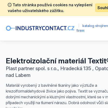
Tato stránka používá cookies na vylepšení
Souh
vašeho uživatelského zážitku.
|
katalog strojíre
firem
Elektroizolační materiál Textit
Plast partner spol. s r.o., Hradecká 135 , Opat
nad Labem
Materiál vyrobený z bavlněné tkaniny jako výztuže a
krezolformaldehydové živice jako pojiva. Textit se vyznač
dobrými mechanickými a kluznými vlastnostmi, které se v
případech využíjí na tlumení nárazu. Dobrá odolnost vůči 