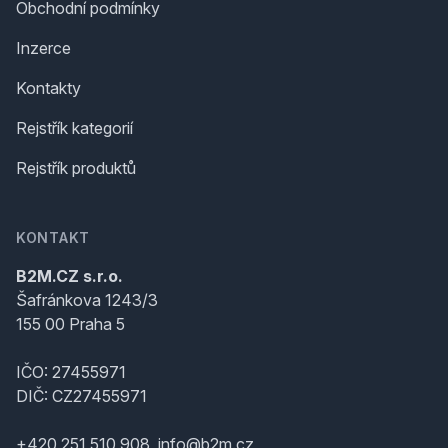
Obchodní podmínky
Inzerce
Kontakty
Rejstřík kategorií
Rejstřík produktů
KONTAKT
B2M.CZ s.r.o.
Šafránkova 1243/3
155 00 Praha 5
IČO: 27455971
DIČ: CZ27455971
+420 251 510 908, info@b2m.cz