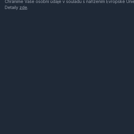
Chráníme Vaše osobní údaje v souladu s nařízením Evropské Uni
Detaily
zde
.