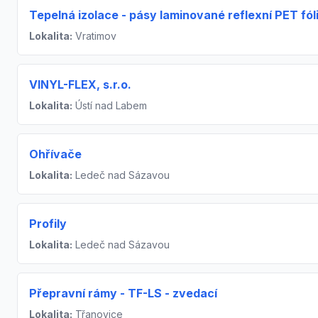
Tepelná izolace - pásy laminované reflexní PET fóli
Lokalita:
Vratimov
VINYL-FLEX, s.r.o.
Lokalita:
Ústí nad Labem
Ohřívače
Lokalita:
Ledeč nad Sázavou
Profily
Lokalita:
Ledeč nad Sázavou
Přepravní rámy - TF-LS - zvedací
Lokalita:
Třanovice