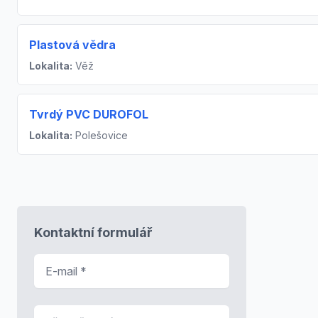
Plastová vědra
Lokalita:
Věž
Tvrdý PVC DUROFOL
Lokalita:
Polešovice
Kontaktní formulář
E-mail
*
Předmět zprávy
*