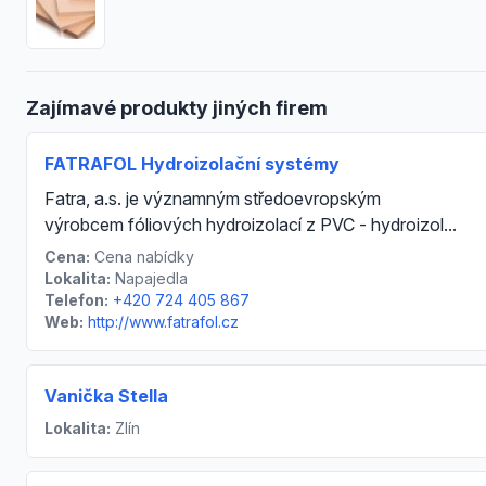
Zajímavé produkty jiných firem
FATRAFOL Hydroizolační systémy
Fatra, a.s. je významným středoevropským
výrobcem fóliových hydroizolací z PVC - hydroizol...
Cena:
Cena nabídky
Lokalita:
Napajedla
Telefon:
+420 724 405 867
Web:
http://www.fatrafol.cz
Vanička Stella
Lokalita:
Zlín