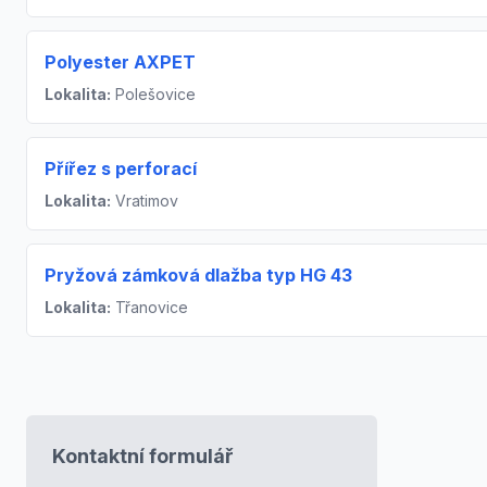
Polyester AXPET
Lokalita:
Polešovice
Přířez s perforací
Lokalita:
Vratimov
Pryžová zámková dlažba typ HG 43
Lokalita:
Třanovice
Kontaktní formulář