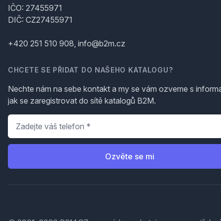
IČO: 27455971
DIČ: CZ27455971
+420 251 510 908, info@b2m.cz
CHCETE SE PŘIDAT DO NAŠEHO KATALOGU?
Nechte nám na sebe kontakt a my se vám ozveme s inform
jak se zaregistrovat do sítě katalogů B2M.
Telefon
*
Ozvěte se mi