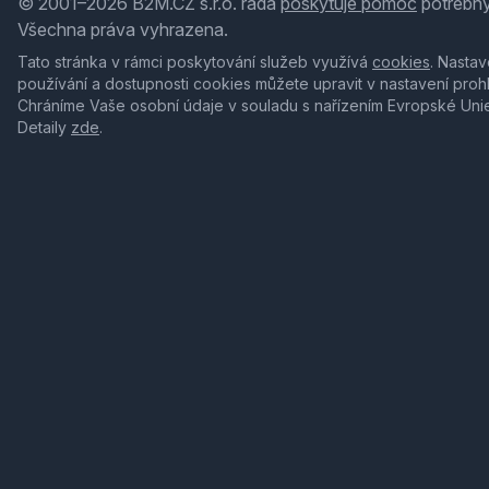
© 2001–2026 B2M.CZ s.r.o. ráda
poskytuje pomoc
potřebný
Všechna práva vyhrazena.
Tato stránka v rámci poskytování služeb využívá
cookies
. Nastav
používání a dostupnosti cookies můžete upravit v nastavení proh
Chráníme Vaše osobní údaje v souladu s nařízením Evropské Uni
Detaily
zde
.