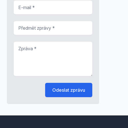
E-mail
*
Předmět zprávy
*
Zpráva
*
Odeslat zprávu
Footer