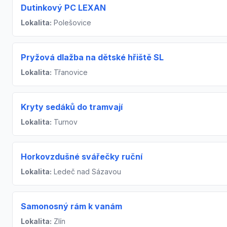
Dutinkový PC LEXAN
Lokalita:
Polešovice
Pryžová dlažba na dětské hřiště SL
Lokalita:
Třanovice
Kryty sedáků do tramvají
Lokalita:
Turnov
Horkovzdušné svářečky ruční
Lokalita:
Ledeč nad Sázavou
Samonosný rám k vanám
Lokalita:
Zlín