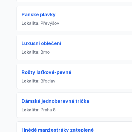
Pánské plavky
Lokalita:
Převýšov
Luxusní oblečení
Lokalita:
Brno
Rošty laťkové-pevné
Lokalita:
Břeclav
Dámská jednobarevná trička
Lokalita:
Praha 8
Hnědé manžestráky zateplené