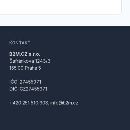
KONTAKT
B2M.CZ s.r.o.
Šafránkova 1243/3
155 00 Praha 5
IČO: 27455971
DIČ: CZ27455971
+420 251 510 908, info@b2m.cz