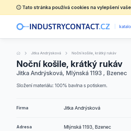
Tato stránka používá cookies na vylepšení vaše
|
katalo
Úvodní stránka
Jitka Andrýsková
Noční košile, krátký rukáv
Noční košile, krátký rukáv
Jitka Andrýsková, Mlýnská 1193 , Bzenec
Složení materiálu: 100% bavlna s potiskem.
Jitka Andrýsková
Firma
Mlýnská 1193, Bzenec
Adresa