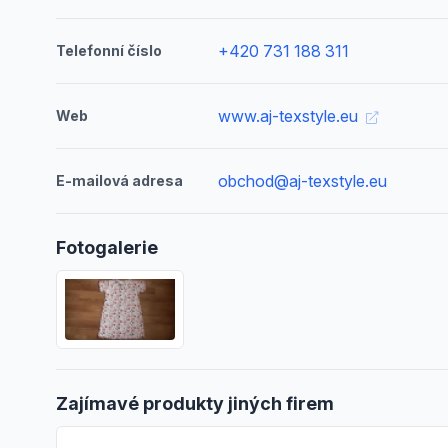
+420 731 188 311
Telefonní číslo
www.aj-texstyle.eu
Web
obchod@aj-texstyle.eu
E-mailová adresa
Fotogalerie
Zajímavé produkty jiných firem