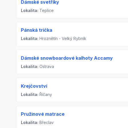
Dámské svetříky
Lokalita:
Teplice
Pánská trička
Lokalita:
Hroznětín - Velký Rybník
Dámské snowboardové kalhoty Accamy
Lokalita:
Ostrava
Krejčovství
Lokalita:
Říčany
Pružinové matrace
Lokalita:
Břeclav