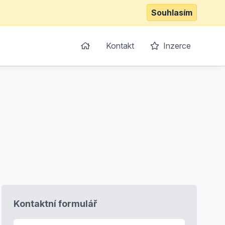
Souhlasím
Kontakt
Inzerce
Kontaktní formulář
E-mail
*