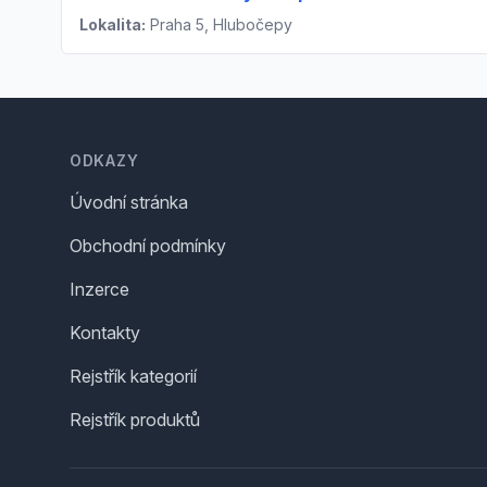
Lokalita:
Praha 5, Hlubočepy
Footer
ODKAZY
Úvodní stránka
Obchodní podmínky
Inzerce
Kontakty
Rejstřík kategorií
Rejstřík produktů