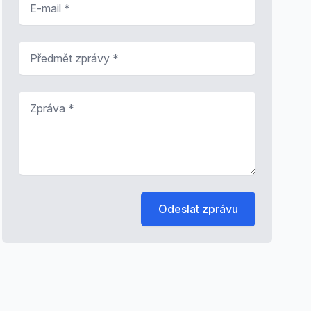
Předmět zprávy
*
Zpráva
*
Odeslat zprávu