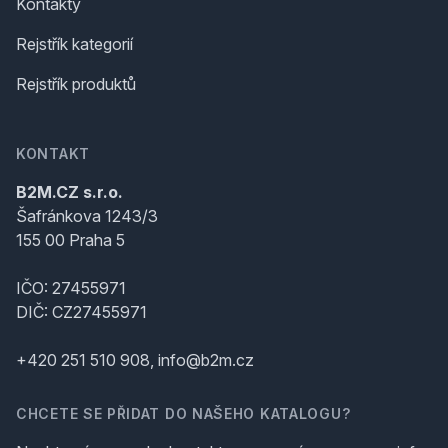
Kontakty
Rejstřík kategorií
Rejstřík produktů
KONTAKT
B2M.CZ s.r.o.
Šafránkova 1243/3
155 00 Praha 5
IČO: 27455971
DIČ: CZ27455971
+420 251 510 908, info@b2m.cz
CHCETE SE PŘIDAT DO NAŠEHO KATALOGU?