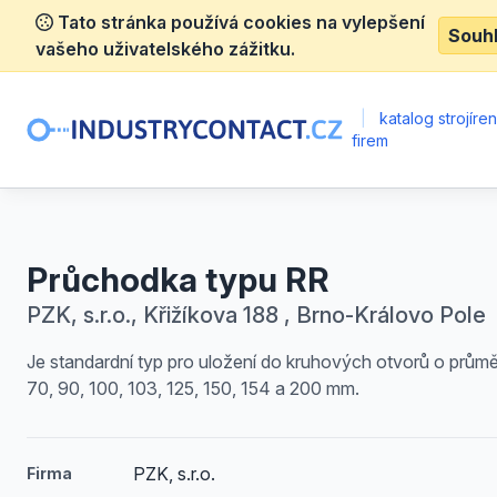
Tato stránka používá cookies na vylepšení
Souh
vašeho uživatelského zážitku.
|
katalog strojíre
firem
Průchodka typu RR
PZK, s.r.o., Křižíkova 188 , Brno-Královo Pole
Je standardní typ pro uložení do kruhových otvorů o průmě
70, 90, 100, 103, 125, 150, 154 a 200 mm.
PZK, s.r.o.
Firma