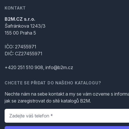
KONTAKT
B2M.CZ s.r.o.
Šafránkova 1243/3
155 00 Praha 5
IČO: 27455971
DIČ: CZ27455971
+420 251 510 908, info@b2m.cz
CHCETE SE PŘIDAT DO NAŠEHO KATALOGU?
Nechte nám na sebe kontakt a my se vám ozveme s inform
jak se zaregistrovat do sítě katalogů B2M.
Telefon
*