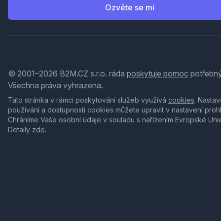
Ozvěte se mi
© 2001–2026 B2M.CZ s.r.o. ráda
poskytuje pomoc
potřebný
Všechna práva vyhrazena.
Tato stránka v rámci poskytování služeb využívá
cookies
. Nastav
používání a dostupnosti cookies můžete upravit v nastavení proh
Chráníme Vaše osobní údaje v souladu s nařízením Evropské Uni
Detaily
zde
.