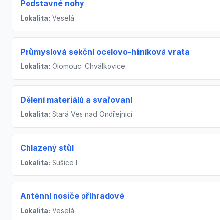
Podstavné nohy
Lokalita:
Veselá
Průmyslová sekční ocelovo-hliníková vrata
Lokalita:
Olomouc, Chválkovice
Dělení materiálů a svařovaní
Lokalita:
Stará Ves nad Ondřejnicí
Chlazený stůl
Lokalita:
Sušice I
Anténní nosiče příhradové
Lokalita:
Veselá