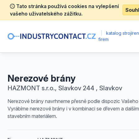
Tato stránka používá cookies na vylepšení
Souh
vašeho uživatelského zážitku.
|
katalog strojíre
firem
Nerezové brány
HAZMONT s.r.o., Slavkov 244 , Slavkov
Nerezové brány navrhneme přesně podle dispozic Vašeho
Vyrábíme nerezové brány i v kombinaci se dřevem a dalším
stavebním materiálem.