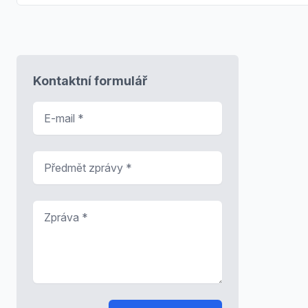
Kontaktní formulář
E-mail
*
Předmět zprávy
*
Zpráva
*