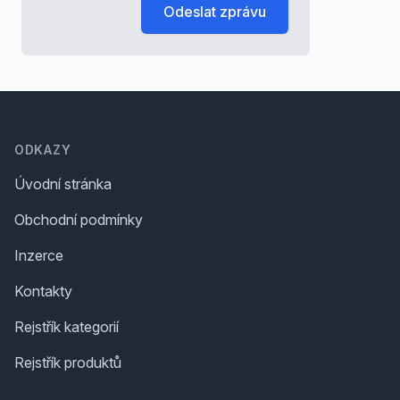
Odeslat zprávu
Footer
ODKAZY
Úvodní stránka
Obchodní podmínky
Inzerce
Kontakty
Rejstřík kategorií
Rejstřík produktů