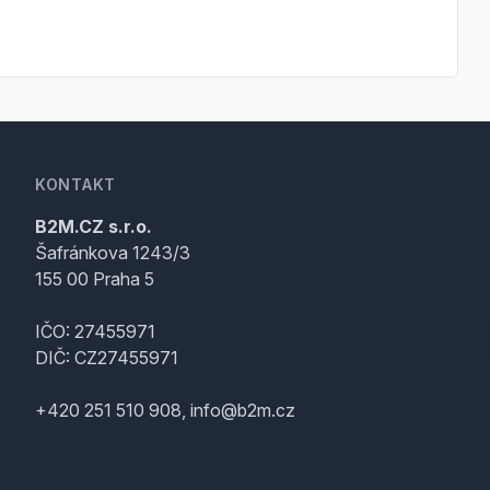
KONTAKT
B2M.CZ s.r.o.
Šafránkova 1243/3
155 00 Praha 5
IČO: 27455971
DIČ: CZ27455971
+420 251 510 908, info@b2m.cz