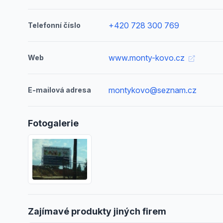
+420 728 300 769
Telefonní číslo
www.monty-kovo.cz
Web
montykovo@seznam.cz
E-mailová adresa
Fotogalerie
Zajímavé produkty jiných firem