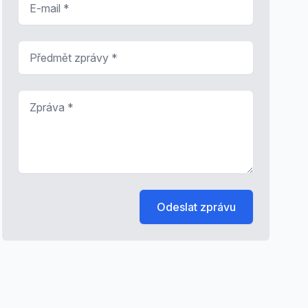
Předmět zprávy
*
Zpráva
*
Odeslat zprávu