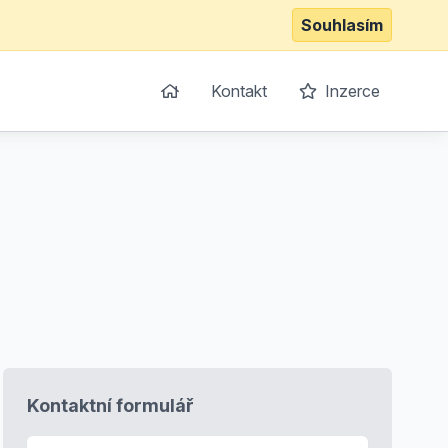
Souhlasím
Kontakt
Inzerce
Kontaktní formulář
E-mail
*