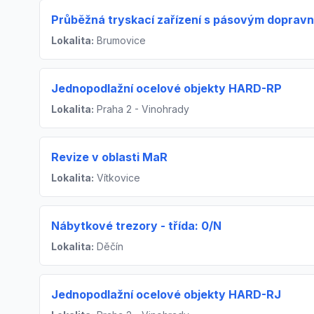
Průběžná tryskací zařízení s pásovým doprav
Lokalita:
Brumovice
Jednopodlažní ocelové objekty HARD-RP
Lokalita:
Praha 2 - Vinohrady
Revize v oblasti MaR
Lokalita:
Vítkovice
Nábytkové trezory - třída: 0/N
Lokalita:
Děčín
Jednopodlažní ocelové objekty HARD-RJ