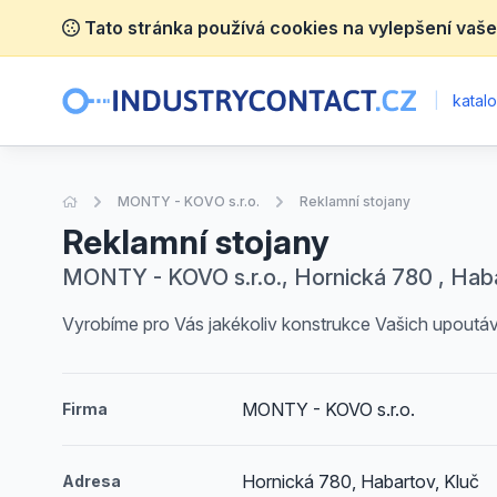
Tato stránka používá cookies na vylepšení vaše
|
katalo
Úvodní stránka
MONTY - KOVO s.r.o.
Reklamní stojany
Reklamní stojany
MONTY - KOVO s.r.o., Hornická 780 , Haba
Vyrobíme pro Vás jakékoliv konstrukce Vašich upoutávek
MONTY - KOVO s.r.o.
Firma
Hornická 780, Habartov, Kluč
Adresa