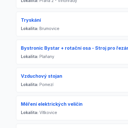
Lokalita:
Praha 2 - Vinohrady
Tryskání
Lokalita:
Brumovice
Bystronic Bystar + rotační osa - Stroj pro řezá
Lokalita:
Plaňany
Vzduchový stojan
Lokalita:
Pomezí
Měření elektrických veličin
Lokalita:
Vítkovice