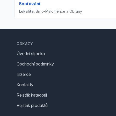
Svařování
Lokalita:
Brno-Maloměřice a Obřany
Footer
ODKAZY
Úvodní stránka
Obchodní podmínky
Inzerce
Kontakty
Rejstřík kategorií
Rejstřík produktů