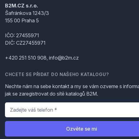
B2M.CZ s.r.o.
Šafránkova 1243/3
155 00 Praha 5
IČO: 27455971
DIČ: CZ27455971
+420 251 510 908, info@b2m.cz
CHCETE SE PŘIDAT DO NAŠEHO KATALOGU?
Nechte nám na sebe kontakt a my se vám ozveme s inform
jak se zaregistrovat do sítě katalogů B2M.
Telefon
*
Ozvěte se mi