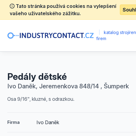
Tato stránka používá cookies na vylepšení
Souh
vašeho uživatelského zážitku.
|
katalog strojíre
firem
Pedály dětské
Ivo Daněk, Jeremenkova 848/14 , Šumperk
Osa 9/16", kluzné, s odrazkou.
Ivo Daněk
Firma