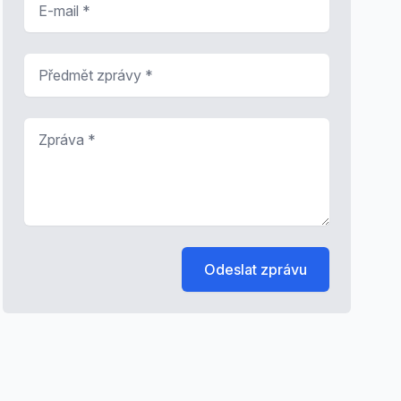
Předmět zprávy
*
Zpráva
*
Odeslat zprávu