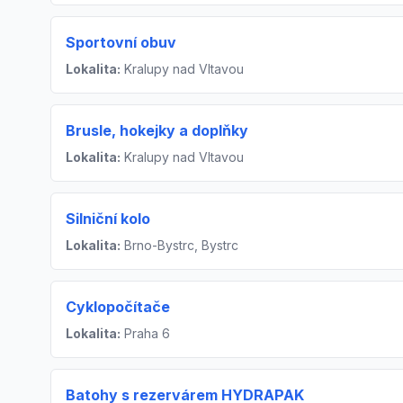
Sportovní obuv
Lokalita:
Kralupy nad Vltavou
Brusle, hokejky a doplňky
Lokalita:
Kralupy nad Vltavou
Silniční kolo
Lokalita:
Brno-Bystrc, Bystrc
Cyklopočítače
Lokalita:
Praha 6
Batohy s rezervárem HYDRAPAK