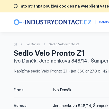
Tato stránka používá cookies na vylepšení vaše
|
katalo
Úvodní stránka
Ivo Daněk
Sedlo Velo Pronto Z1
Sedlo Velo Pronto Z1
Ivo Daněk, Jeremenkova 848/14 , Šumper
Nabízíme sedlo Velo Pronto Z1 - jen 360 gr 270 x 14
Ivo Daněk
Firma
Jeremenkova 848/14, Šumperk
Adresa