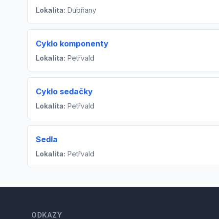
Lokalita:
Dubňany
Cyklo komponenty
Lokalita:
Petřvald
Cyklo sedačky
Lokalita:
Petřvald
Sedla
Lokalita:
Petřvald
Footer
ODKAZY