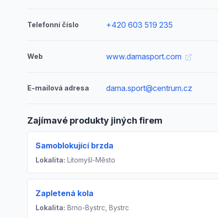
+420 603 519 235
Telefonní číslo
www.damasport.com
Web
dama.sport@centrum.cz
E-mailová adresa
Zajímavé produkty jiných firem
Samoblokující brzda
Lokalita:
Litomyšl-Město
Zapletená kola
Lokalita:
Brno-Bystrc, Bystrc