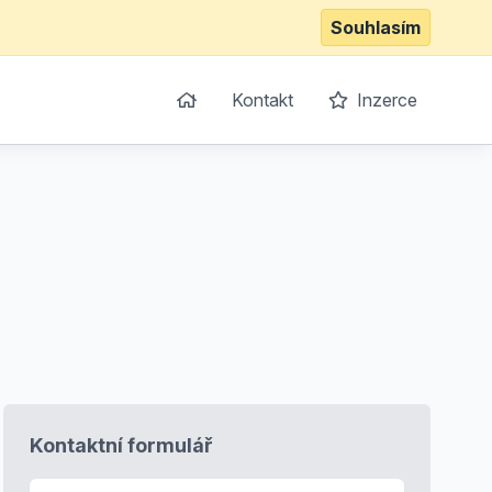
Souhlasím
Kontakt
Inzerce
Kontaktní formulář
E-mail
*