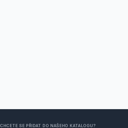
CHCETE SE PŘIDAT DO NAŠEHO KATALOGU?