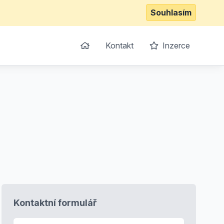
Souhlasím
Kontakt
Inzerce
Kontaktní formulář
E-mail
*