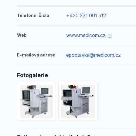
+420 271 001 512
Telefonní číslo
www.medicom.cz
Web
epoptavka@medicom.cz
E-mailová adresa
Fotogalerie