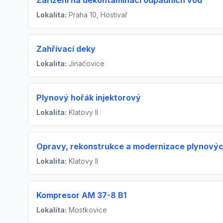
Lokalita:
Praha 10, Hostivař
Zahřívací deky
Lokalita:
Jinačovice
Plynový hořák injektorový
Lokalita:
Klatovy II
Opravy, rekonstrukce a modernizace plynových
Lokalita:
Klatovy II
Kompresor AM 37-8 B1
Lokalita:
Mostkovice