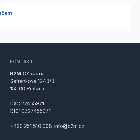
vačem
KONTAKT
B2M.CZ s.r.o.
Šafránkova 1243/3
155 00 Praha 5
IČO: 27455971
DIČ: CZ27455971
+420 251 510 908, info@b2m.cz