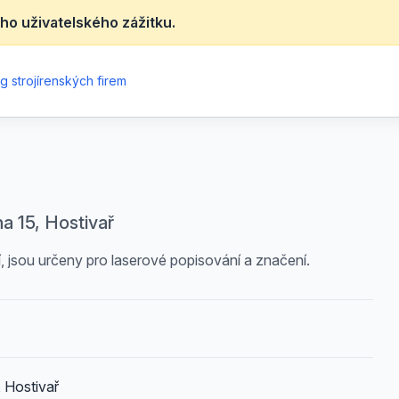
ho uživatelského zážitku.
g strojírenských firem
a 15, Hostivař
, jsou určeny pro laserové popisování a značení.
 Hostivař