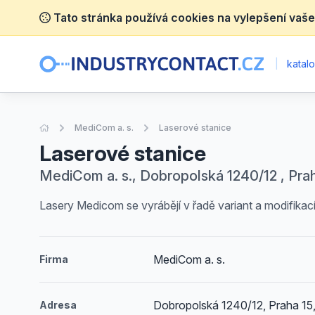
Tato stránka používá cookies na vylepšení vaše
|
katalo
Úvodní stránka
MediCom a. s.
Laserové stanice
Laserové stanice
MediCom a. s., Dobropolská 1240/12 , Prah
Lasery Medicom se vyrábějí v řadě variant a modifikací
MediCom a. s.
Firma
Dobropolská 1240/12, Praha 15,
Adresa