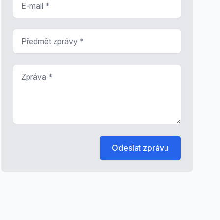
Předmět zprávy
*
Zpráva
*
Odeslat zprávu