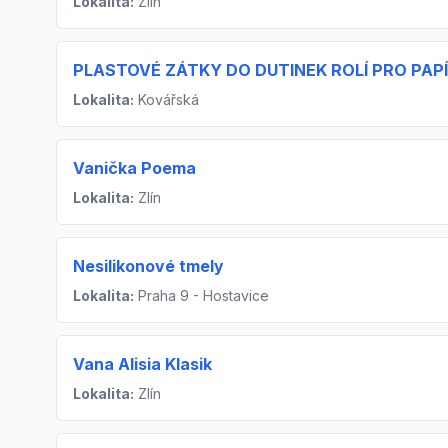
Lokalita:
Zlín
PLASTOVÉ ZÁTKY DO DUTINEK ROLÍ PRO PA
Lokalita:
Kovářská
Vanička Poema
Lokalita:
Zlín
Nesilikonové tmely
Lokalita:
Praha 9 - Hostavice
Vana Alisia Klasik
Lokalita:
Zlín