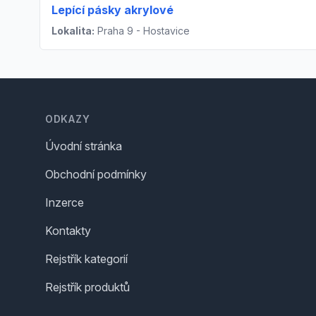
Lepící pásky akrylové
Lokalita:
Praha 9 - Hostavice
Footer
ODKAZY
Úvodní stránka
Obchodní podmínky
Inzerce
Kontakty
Rejstřík kategorií
Rejstřík produktů