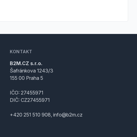
KONTAKT
B2M.CZ s.r.o.
Šafránkova 1243/3
155 00 Praha 5
IČO: 27455971
DIČ: CZ27455971
+420 251 510 908, info@b2m.cz