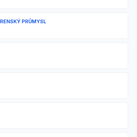
PÍRENSKÝ PRŮMYSL