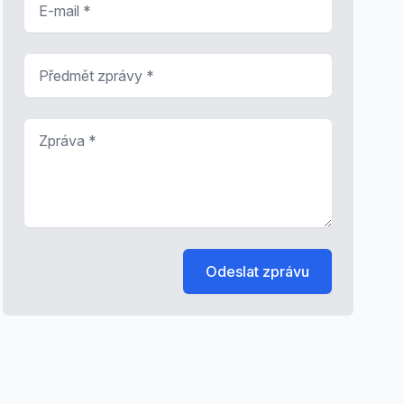
Předmět zprávy
*
Zpráva
*
Odeslat zprávu