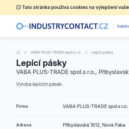
Tato stránka používá cookies na vylepšení vaše
|
katalo
Úvodní stránka
VABA PLUS-TRADE spol.s r.o.
Lepící pásky
Lepící pásky
VABA PLUS-TRADE spol.s r.o., Přibyslavsk
Výroba lepících pásek.
VABA PLUS-TRADE spol.s r.o.
Firma
Přibyslavská 1812, Nová Paka
Adresa