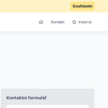
Souhlasím
Kontakt
Inzerce
Kontaktní formulář
E-mail
*