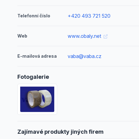
+420 493 721 520
Telefonní číslo
www.obaly.net
Web
vaba@vaba.cz
E-mailová adresa
Fotogalerie
Zajímavé produkty jiných firem