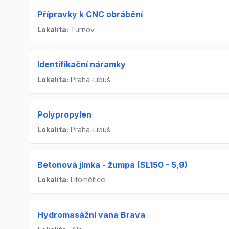
Přípravky k CNC obrábění
Lokalita:
Turnov
Identifikační náramky
Lokalita:
Praha-Libuš
Polypropylen
Lokalita:
Praha-Libuš
Betonová jímka - žumpa (SL150 - 5,9)
Lokalita:
Litoměřice
Hydromasážní vana Brava