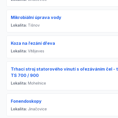
Mikrobiální úprava vody
Lokalita:
Tišnov
Koza na řezání dřeva
Lokalita:
Vítějeves
Trhací stroj statorového vinutí s ořezáváním čel - 
TS 700 / 900
Lokalita:
Mohelnice
Fonendoskopy
Lokalita:
Jinačovice