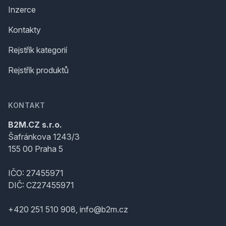
Inzerce
Kontakty
Rejstřík kategorií
Rejstřík produktů
KONTAKT
B2M.CZ s.r.o.
Šafránkova 1243/3
155 00 Praha 5
IČO: 27455971
DIČ: CZ27455971
+420 251 510 908, info@b2m.cz