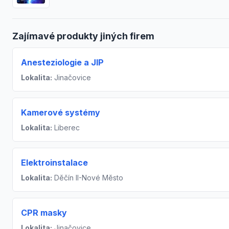
Zajímavé produkty jiných firem
Anesteziologie a JIP
Lokalita:
Jinačovice
Kamerové systémy
Lokalita:
Liberec
Elektroinstalace
Lokalita:
Děčín II-Nové Město
CPR masky
Lokalita:
Jinačovice