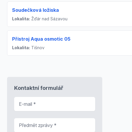
Soudečková ložiska
Lokalita:
Žďár nad Sázavou
Přístroj Aqua osmotic 05
Lokalita:
Tišnov
Kontaktní formulář
E-mail
*
Předmět zprávy
*