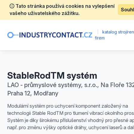
Tato stránka používá cookies na vylepšení
Souh
vašeho uživatelského zážitku.
|
katalog strojíre
firem
StableRodTM systém
LAO - průmyslové systémy, s.r.o., Na Floře 13
Praha 12, Modřany
Modulární systém pro uchycení komponent založený na
technologii Stable RodTM pro tlumení vibrací okolního prost
Systém je díky širokému příslušenství vhodný pro přesné a
např. pro změnu výšky optické dráhy, uchycení laserů a dalš