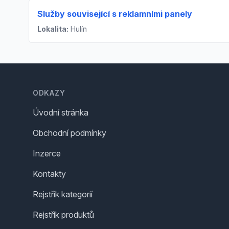
Služby související s reklamními panely
Lokalita:
Hulín
Footer
ODKAZY
Úvodní stránka
Obchodní podmínky
Inzerce
Kontakty
Rejstřík kategorií
Rejstřík produktů