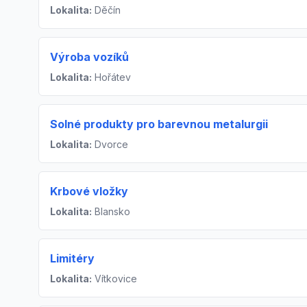
Lokalita:
Děčín
Výroba vozíků
Lokalita:
Hořátev
Solné produkty pro barevnou metalurgii
Lokalita:
Dvorce
Krbové vložky
Lokalita:
Blansko
Limitéry
Lokalita:
Vítkovice