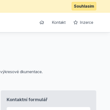
Souhlasím
Kontakt
Inzerce
ní výkresové dkumentace.
Kontaktní formulář
E-mail
*