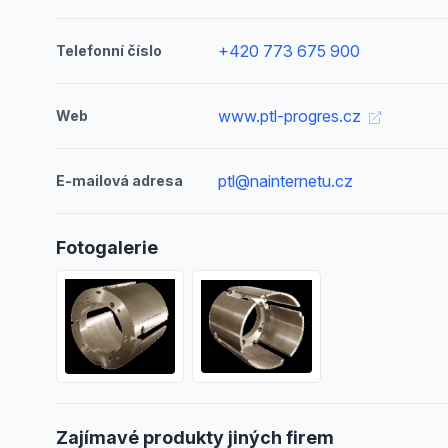
+420 773 675 900
Telefonní číslo
www.ptl-progres.cz
Web
ptl@nainternetu.cz
E-mailová adresa
Fotogalerie
Zajímavé produkty jiných firem