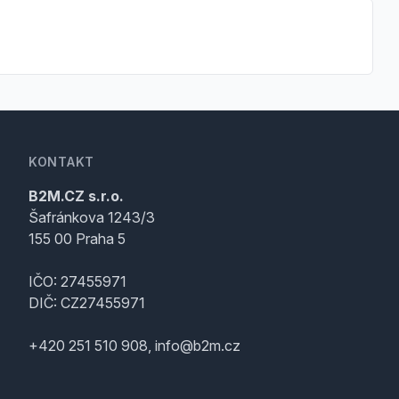
KONTAKT
B2M.CZ s.r.o.
Šafránkova 1243/3
155 00 Praha 5
IČO: 27455971
DIČ: CZ27455971
+420 251 510 908, info@b2m.cz