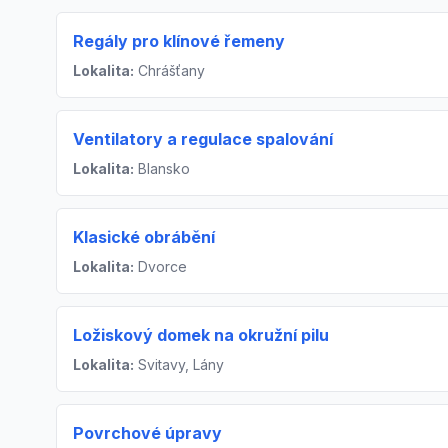
Regály pro klínové řemeny
Lokalita:
Chrášťany
Ventilatory a regulace spalování
Lokalita:
Blansko
Klasické obrábění
Lokalita:
Dvorce
Ložiskový domek na okružní pilu
Lokalita:
Svitavy, Lány
Povrchové úpravy