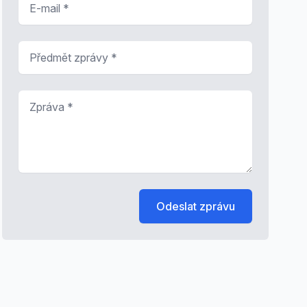
Předmět zprávy
*
Zpráva
*
Odeslat zprávu