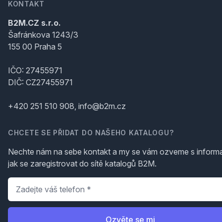
KONTAKT
B2M.CZ s.r.o.
Šafránkova 1243/3
155 00 Praha 5
IČO: 27455971
DIČ: CZ27455971
+420 251 510 908, info@b2m.cz
CHCETE SE PŘIDAT DO NAŠEHO KATALOGU?
Nechte nám na sebe kontakt a my se vám ozveme s inform
jak se zaregistrovat do sítě katalogů B2M.
Telefon
*
Ozvěte se mi