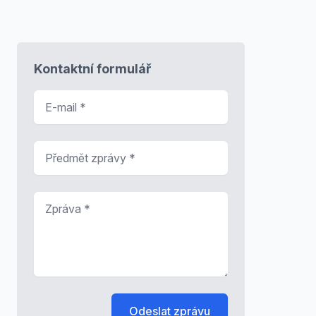
Kontaktní formulář
E-mail
*
Předmět zprávy
*
Zpráva
*
Odeslat zprávu