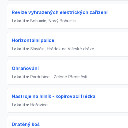
Revize vyhrazených elektrických zařízení
Lokalita:
Bohumín, Nový Bohumín
Horizontální police
Lokalita:
Slavičín, Hrádek na Vlárské dráze
Ohraňování
Lokalita:
Pardubice - Zelené Předměstí
Nástroje na hliník - kopírovací frézka
Lokalita:
Hořovice
Drátěný koš