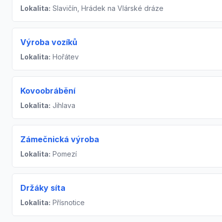
Lokalita:
Slavičín, Hrádek na Vlárské dráze
Výroba vozíků
Lokalita:
Hořátev
Kovoobrábění
Lokalita:
Jihlava
Zámečnická výroba
Lokalita:
Pomezí
Držáky síta
Lokalita:
Přísnotice