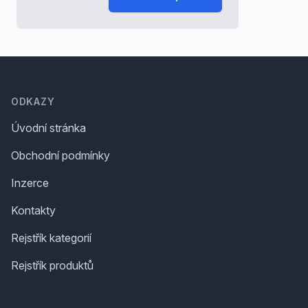
Footer
ODKAZY
Úvodní stránka
Obchodní podmínky
Inzerce
Kontakty
Rejstřík kategorií
Rejstřík produktů