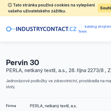
Tato stránka používá cookies na vylepšení
Souh
vašeho uživatelského zážitku.
|
katalog strojíre
firem
Pervin 30
PERLA, netkaný textil, a.s., 28. října 2273/8 , 
Jednorázové podložky ve zdravotnictví, prostěradla na m
stoly.
PERLA, netkaný textil, a.s.
Firma