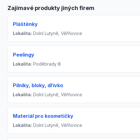
Zajímavé produkty jiných firem
Pláštěnky
Lokalita:
Dolní Lutyně, Věřňovice
Peelingy
Lokalita:
Poděbrady III
Pilníky, bloky, dřívko
Lokalita:
Dolní Lutyně, Věřňovice
Materiál pro kosmetičky
Lokalita:
Dolní Lutyně, Věřňovice