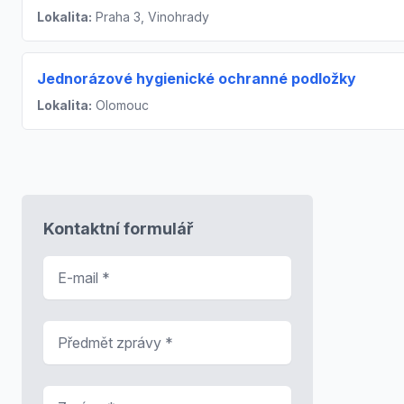
Lokalita:
Praha 3, Vinohrady
Jednorázové hygienické ochranné podložky
Lokalita:
Olomouc
Kontaktní formulář
E-mail
*
Předmět zprávy
*
Zpráva
*