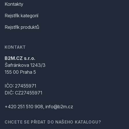
Kontakty
Rejstřík kategorií
Rejstřík produktů
KONTAKT
B2M.CZ s.r.o.
Šafránkova 1243/3
155 00 Praha 5
IČO: 27455971
DIČ: CZ27455971
+420 251 510 908, info@b2m.cz
CHCETE SE PŘIDAT DO NAŠEHO KATALOGU?