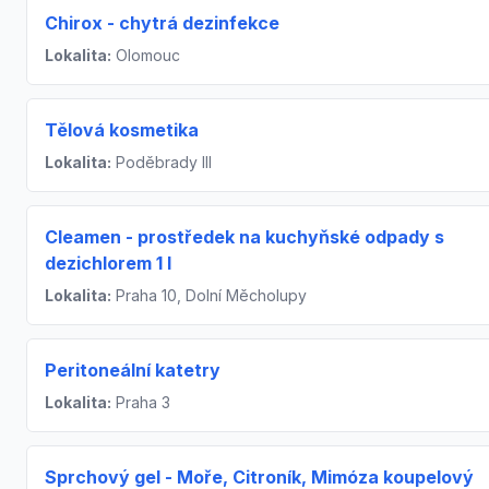
Chirox - chytrá dezinfekce
Lokalita:
Olomouc
Tělová kosmetika
Lokalita:
Poděbrady III
Cleamen - prostředek na kuchyňské odpady s
dezichlorem 1 l
Lokalita:
Praha 10, Dolní Měcholupy
Peritoneální katetry
Lokalita:
Praha 3
Sprchový gel - Moře, Citroník, Mimóza koupelový