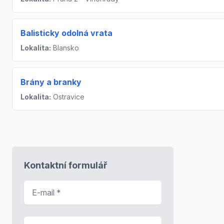
Balisticky odolná vrata
Lokalita:
Blansko
Brány a branky
Lokalita:
Ostravice
Kontaktní formulář
E-mail
*
Předmět zprávy
*