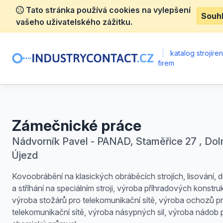
Tato stránka používá cookies na vylepšení
Souh
vašeho uživatelského zážitku.
|
katalog strojíre
firem
Zámečnické práce
Nádvorník Pavel - PANAD, Staměřice 27 , Dol
Újezd
Kovoobrábění na klasických obráběcích strojích, lisování, 
a stříhání na speciálním stroji, výroba příhradových konstruk
výroba stožárů pro telekomunikační sítě, výroba ochozů p
telekomunikační sítě, výroba násypných sil, výroba nádob 