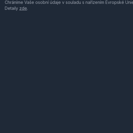
Chráníme Vaše osobní údaje v souladu s nařízením Evropské Uni
Detaily
zde
.