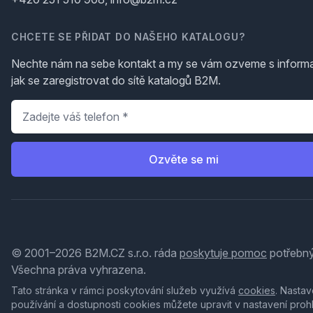
CHCETE SE PŘIDAT DO NAŠEHO KATALOGU?
Nechte nám na sebe kontakt a my se vám ozveme s inform
jak se zaregistrovat do sítě katalogů B2M.
Telefon
*
Ozvěte se mi
© 2001–2026 B2M.CZ s.r.o. ráda
poskytuje pomoc
potřebný
Všechna práva vyhrazena.
Tato stránka v rámci poskytování služeb využívá
cookies
. Nastav
používání a dostupnosti cookies můžete upravit v nastavení proh