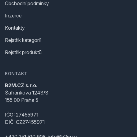
Obchodní podmínky
Inzerce
Kontakty
Rejstřík kategorií
Rejstřík produktů
KONTAKT
B2M.CZ s.r.o.
Šafránkova 1243/3
155 00 Praha 5
IČO: 27455971
DIČ: CZ27455971
+420 251 510 908, info@b2m.cz