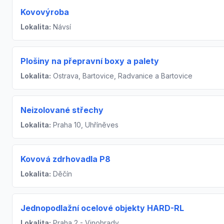
Kovovýroba
Lokalita:
Návsí
Plošiny na přepravní boxy a palety
Lokalita:
Ostrava, Bartovice, Radvanice a Bartovice
Neizolované střechy
Lokalita:
Praha 10, Uhříněves
Kovová zdrhovadla P8
Lokalita:
Děčín
Jednopodlažní ocelové objekty HARD-RL
Lokalita:
Praha 2 - Vinohrady