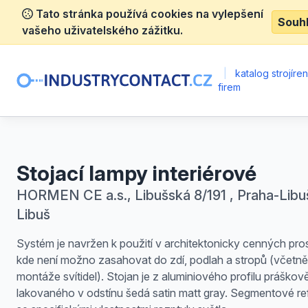
Tato stránka používá cookies na vylepšení
Souh
vašeho uživatelského zážitku.
|
katalog strojíre
firem
Stojací lampy interiérové
HORMEN CE a.s., Libušská 8/191 , Praha-Libu
Libuš
Systém je navržen k použití v architektonicky cenných pro
kde není možno zasahovat do zdí, podlah a stropů (včetně
montáže svítidel). Stojan je z aluminiového profilu práškov
lakovaného v odstínu šedá satin matt gray. Segmentové re