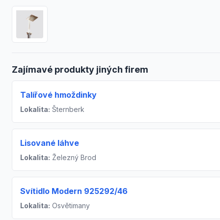
Zajímavé produkty jiných firem
Talířové hmoždinky
Lokalita:
Šternberk
Lisované láhve
Lokalita:
Železný Brod
Svítidlo Modern 925292/46
Lokalita:
Osvětimany