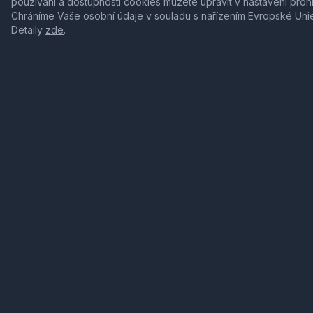
používání a dostupnosti cookies můžete upravit v nastavení proh
Chráníme Vaše osobní údaje v souladu s nařízením Evropské Uni
Detaily
zde
.