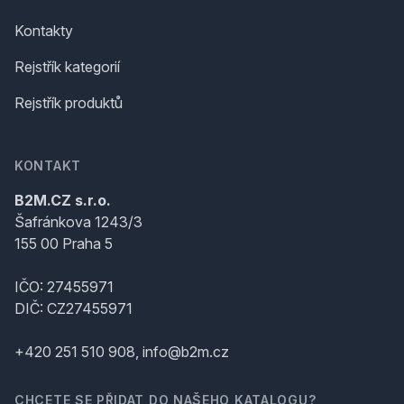
Kontakty
Rejstřík kategorií
Rejstřík produktů
KONTAKT
B2M.CZ s.r.o.
Šafránkova 1243/3
155 00 Praha 5
IČO: 27455971
DIČ: CZ27455971
+420 251 510 908, info@b2m.cz
CHCETE SE PŘIDAT DO NAŠEHO KATALOGU?