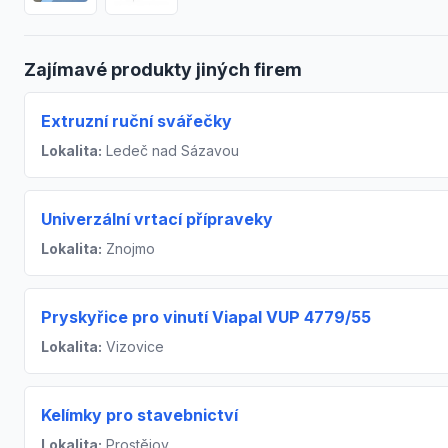
Zajímavé produkty jiných firem
Extruzní ruční svářečky
Lokalita:
Ledeč nad Sázavou
Univerzální vrtací přípraveky
Lokalita:
Znojmo
Pryskyřice pro vinutí Viapal VUP 4779/55
Lokalita:
Vizovice
Kelímky pro stavebnictví
Lokalita:
Prostějov