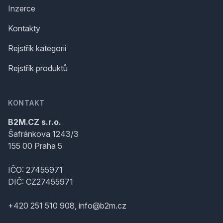
Inzerce
Kontakty
Rejstřík kategorií
Rejstřík produktů
KONTAKT
B2M.CZ s.r.o.
Šafránkova 1243/3
155 00 Praha 5
IČO: 27455971
DIČ: CZ27455971
+420 251 510 908, info@b2m.cz