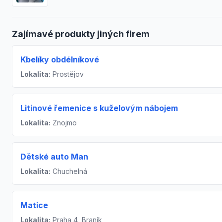
Zajímavé produkty jiných firem
Kbelíky obdélníkové
Lokalita:
Prostějov
Litinové řemenice s kuželovým nábojem
Lokalita:
Znojmo
Dětské auto Man
Lokalita:
Chuchelná
Matice
Lokalita:
Praha 4, Braník