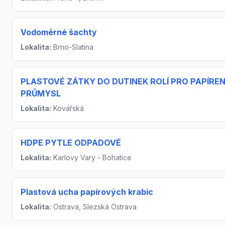
Vodoměrné šachty
Lokalita:
Brno-Slatina
PLASTOVÉ ZÁTKY DO DUTINEK ROLÍ PRO PAPÍRE
PRŮMYSL
Lokalita:
Kovářská
HDPE PYTLE ODPADOVÉ
Lokalita:
Karlovy Vary - Bohatice
Plastová ucha papírových krabic
Lokalita:
Ostrava, Slezská Ostrava