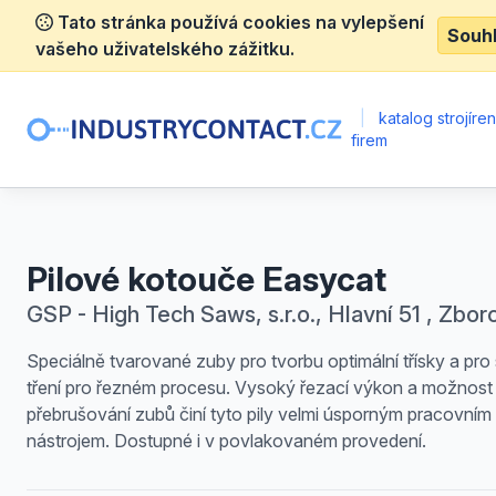
Tato stránka používá cookies na vylepšení
Souh
vašeho uživatelského zážitku.
|
katalog strojíre
firem
Pilové kotouče Easycat
GSP - High Tech Saws, s.r.o., Hlavní 51 , Zbor
Speciálně tvarované zuby pro tvorbu optimální třísky a pro 
tření pro řezném procesu. Vysoký řezací výkon a možnost
přebrušování zubů činí tyto pily velmi úsporným pracovním
nástrojem. Dostupné i v povlakovaném provedení.