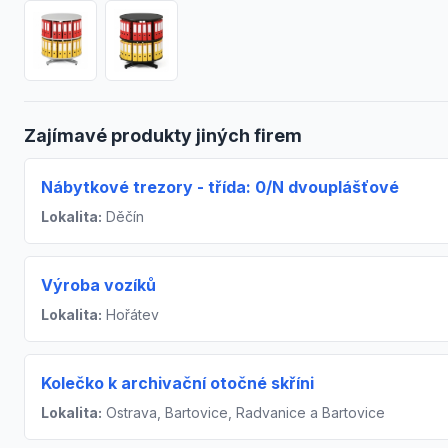
Zajímavé produkty jiných firem
Nábytkové trezory - třída: 0/N dvouplášťové
Lokalita:
Děčín
Výroba vozíků
Lokalita:
Hořátev
Kolečko k archivační otočné skříni
Lokalita:
Ostrava, Bartovice, Radvanice a Bartovice