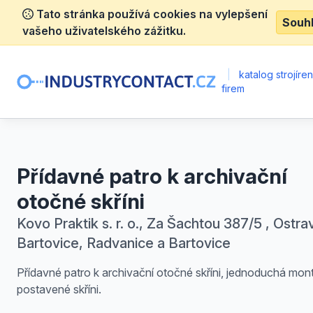
Tato stránka používá cookies na vylepšení
Souh
vašeho uživatelského zážitku.
|
katalog strojíre
firem
Přídavné patro k archivační
otočné skříni
Kovo Praktik s. r. o., Za Šachtou 387/5 , Ostra
Bartovice, Radvanice a Bartovice
Přídavné patro k archivační otočné skříni, jednoduchá mont
postavené skříni.