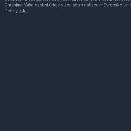
Chráníme Vaše osobní údaje v souladu s nařízením Evropské Uni
Detaily
zde
.