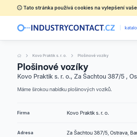
Tato stránka používá cookies na vylepšení vaše
|
katalo
Úvodní stránka
Kovo Praktik s. r. o.
Plošinové vozíky
Plošinové vozíky
Kovo Praktik s. r. o., Za Šachtou 387/5 , O
Máme širokou nabídku plošinových vozíků.
Kovo Praktik s. r. o.
Firma
Za Šachtou 387/5, Ostrava, Bar
Adresa