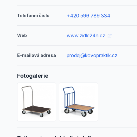
+420 596 789 334
Telefonní číslo
www.zidle24h.cz
Web
prodej@kovopraktik.cz
E-mailová adresa
Fotogalerie