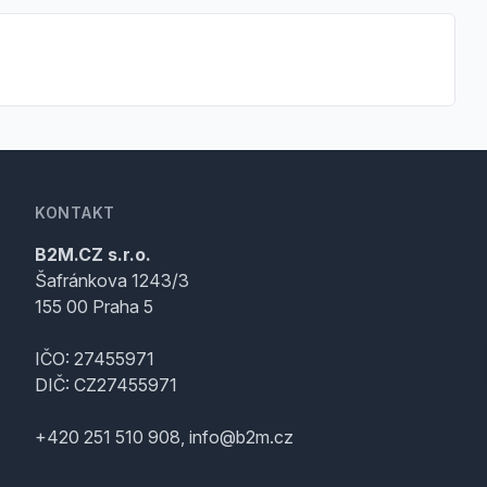
KONTAKT
B2M.CZ s.r.o.
Šafránkova 1243/3
155 00 Praha 5
IČO: 27455971
DIČ: CZ27455971
+420 251 510 908, info@b2m.cz