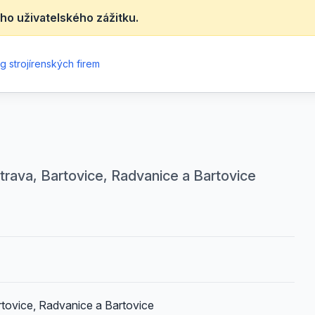
ho uživatelského zážitku.
g strojírenských firem
strava, Bartovice, Radvanice a Bartovice
tovice, Radvanice a Bartovice