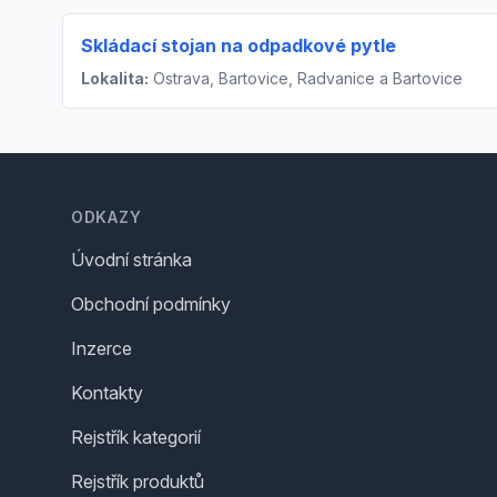
Skládací stojan na odpadkové pytle
Lokalita:
Ostrava, Bartovice, Radvanice a Bartovice
Footer
ODKAZY
Úvodní stránka
Obchodní podmínky
Inzerce
Kontakty
Rejstřík kategorií
Rejstřík produktů