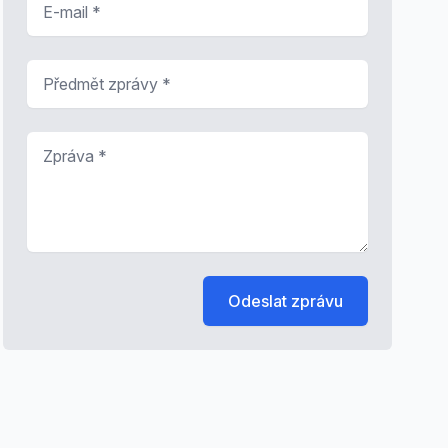
Předmět zprávy
*
Zpráva
*
Odeslat zprávu