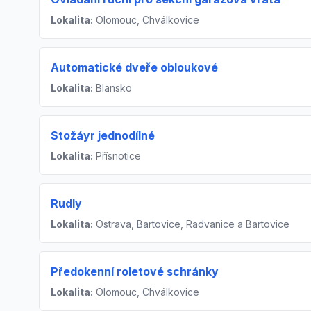
Lokalita:
Olomouc, Chválkovice
Automatické dveře obloukové
Lokalita:
Blansko
Stožáyr jednodílné
Lokalita:
Přísnotice
Rudly
Lokalita:
Ostrava, Bartovice, Radvanice a Bartovice
Předokenní roletové schránky
Lokalita:
Olomouc, Chválkovice