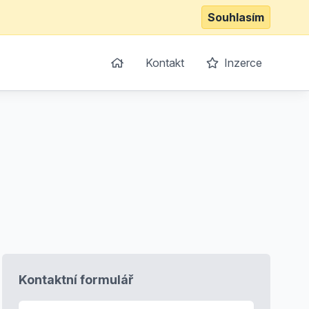
Souhlasím
Kontakt
Inzerce
Kontaktní formulář
E-mail
*