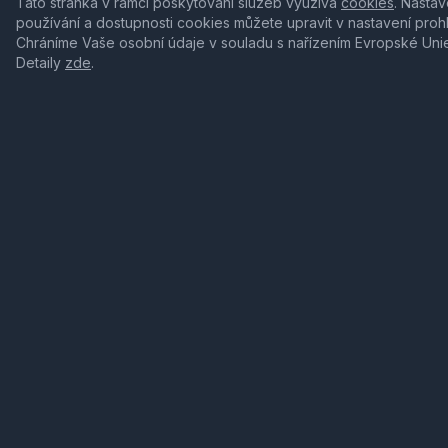
Tato stránka v rámci poskytování služeb využívá
cookies
. Nastav
používání a dostupnosti cookies můžete upravit v nastavení proh
Chráníme Vaše osobní údaje v souladu s nařízením Evropské Uni
Detaily
zde
.