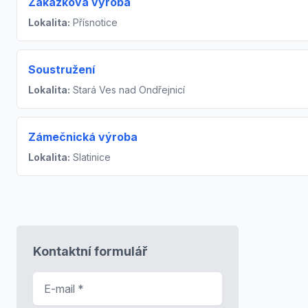
Zakázková výroba
Lokalita:
Přísnotice
Soustružení
Lokalita:
Stará Ves nad Ondřejnicí
Zámečnická výroba
Lokalita:
Slatinice
Kontaktní formulář
E-mail
*