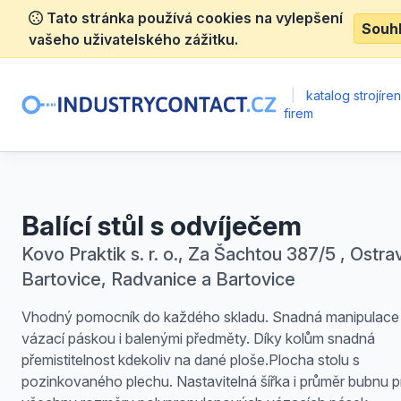
Tato stránka používá cookies na vylepšení
Souh
vašeho uživatelského zážitku.
|
katalog strojíre
firem
Balící stůl s odvíječem
Kovo Praktik s. r. o., Za Šachtou 387/5 , Ostra
Bartovice, Radvanice a Bartovice
Vhodný pomocník do každého skladu. Snadná manipulace
vázací páskou i balenými předměty. Díky kolům snadná
přemistitelnost kdekoliv na dané ploše.Plocha stolu s
pozinkovaného plechu. Nastavitelná šířka i průměr bubnu p