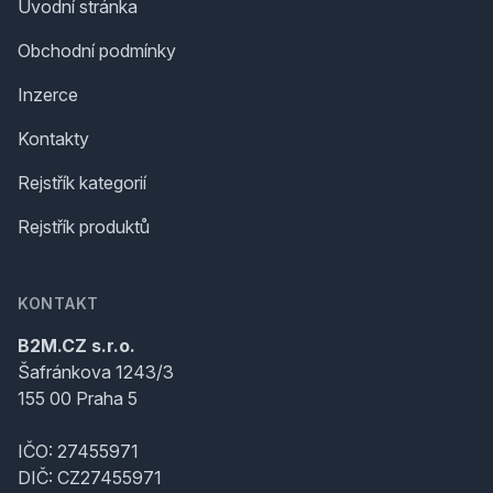
Úvodní stránka
Obchodní podmínky
Inzerce
Kontakty
Rejstřík kategorií
Rejstřík produktů
KONTAKT
B2M.CZ s.r.o.
Šafránkova 1243/3
155 00 Praha 5
IČO: 27455971
DIČ: CZ27455971