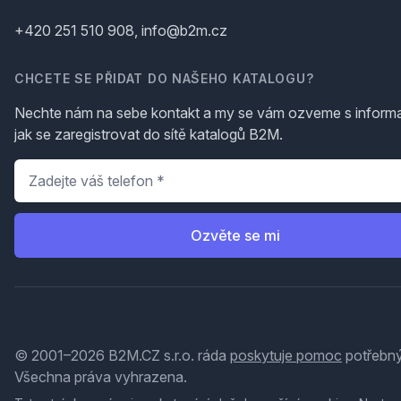
+420 251 510 908, info@b2m.cz
CHCETE SE PŘIDAT DO NAŠEHO KATALOGU?
Nechte nám na sebe kontakt a my se vám ozveme s inform
jak se zaregistrovat do sítě katalogů B2M.
Telefon
*
Ozvěte se mi
© 2001–2026 B2M.CZ s.r.o. ráda
poskytuje pomoc
potřebný
Všechna práva vyhrazena.