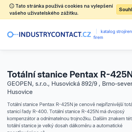
Tato stránka používá cookies na vylepšení
Souh
vašeho uživatelského zážitku.
|
katalog strojíre
firem
Totální stanice Pentax R-425
GEOPEN, s.r.o., Husovická 892/9 , Brno-sever
Husovice
Totální stanice Pentax R-425N je cenově nejpříznivější totá
stanicí řady R-400. Totální stanice R-425N má dvojosý
kompenzátor a odnímatelnou trojnožku. Dalším znakem té
totální stanice je velký dosah dálkoměru a automatické