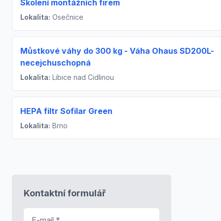
Školení montážních firem
Lokalita:
Osečnice
Můstkové váhy do 300 kg - Váha Ohaus SD200L-
necejchuschopná
Lokalita:
Libice nad Cidlinou
HEPA filtr Sofilar Green
Lokalita:
Brno
Kontaktní formulář
E-mail
*