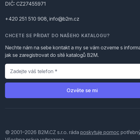
DIČ: CZ27455971
+420 251 510 908, info@b2m.cz
CHCETE SE PŘIDAT DO NAŠEHO KATALOGU?
Nechte nám na sebe kontakt a my se vám ozveme s inform
jak se zaregistrovat do sítě katalogů B2M.
Telefon
*
Ozvěte se mi
© 2001–2026 B2M.CZ s.r.o. ráda
poskytuje pomoc
potřebný
Všechna práva vyhrazena.