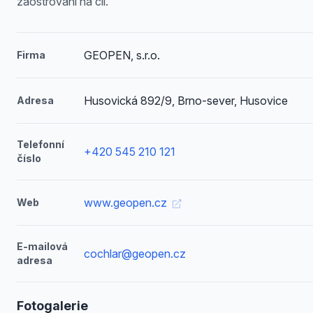
zaostřování na cíl.
GEOPEN, s.r.o.
Firma
Husovická 892/9, Brno-sever, Husovice
Adresa
Telefonní
+420 545 210 121
číslo
www.geopen.cz
Web
E-mailová
cochlar@geopen.cz
adresa
Fotogalerie