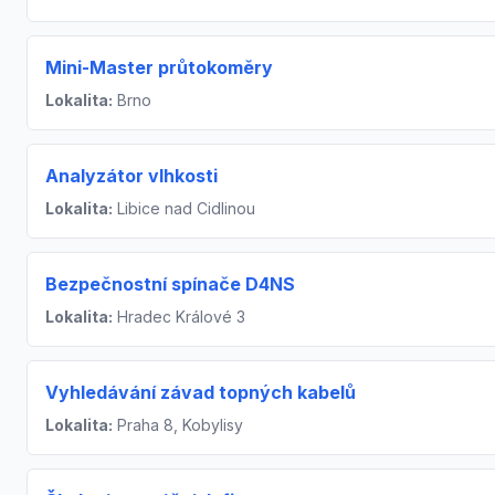
Mini-Master průtokoměry
Lokalita:
Brno
Analyzátor vlhkosti
Lokalita:
Libice nad Cidlinou
Bezpečnostní spínače D4NS
Lokalita:
Hradec Králové 3
Vyhledávání závad topných kabelů
Lokalita:
Praha 8, Kobylisy