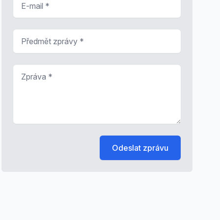
Předmět zprávy
*
Zpráva
*
Odeslat zprávu