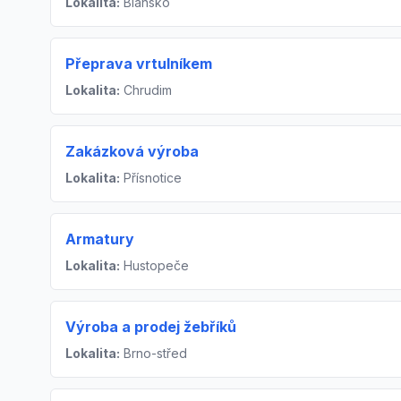
Lokalita:
Blansko
Přeprava vrtulníkem
Lokalita:
Chrudim
Zakázková výroba
Lokalita:
Přísnotice
Armatury
Lokalita:
Hustopeče
Výroba a prodej žebříků
Lokalita:
Brno-střed