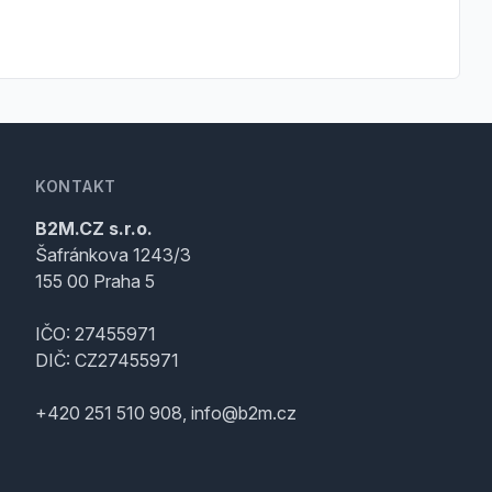
KONTAKT
B2M.CZ s.r.o.
Šafránkova 1243/3
155 00 Praha 5
IČO: 27455971
DIČ: CZ27455971
+420 251 510 908, info@b2m.cz