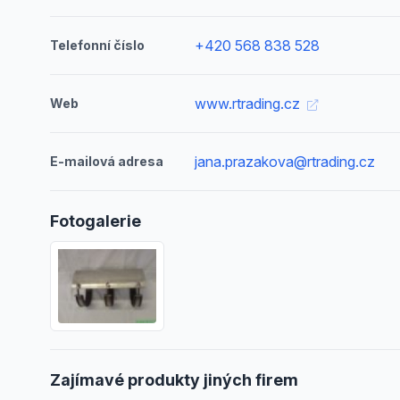
+420 568 838 528
Telefonní číslo
www.rtrading.cz
Web
jana.prazakova@rtrading.cz
E-mailová adresa
Fotogalerie
Zajímavé produkty jiných firem