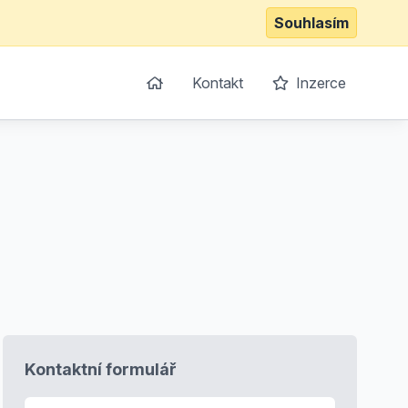
Souhlasím
Kontakt
Inzerce
Kontaktní formulář
E-mail
*