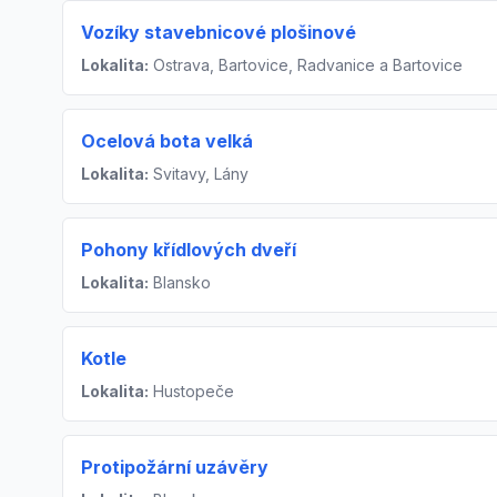
Vozíky stavebnicové plošinové
Lokalita:
Ostrava, Bartovice, Radvanice a Bartovice
Ocelová bota velká
Lokalita:
Svitavy, Lány
Pohony křídlových dveří
Lokalita:
Blansko
Kotle
Lokalita:
Hustopeče
Protipožární uzávěry