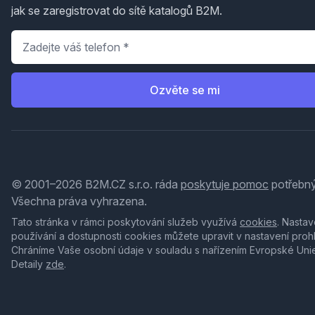
jak se zaregistrovat do sítě katalogů B2M.
Telefon
*
Ozvěte se mi
© 2001–2026 B2M.CZ s.r.o. ráda
poskytuje pomoc
potřebný
Všechna práva vyhrazena.
Tato stránka v rámci poskytování služeb využívá
cookies
. Nastav
používání a dostupnosti cookies můžete upravit v nastavení proh
Chráníme Vaše osobní údaje v souladu s nařízením Evropské Uni
Detaily
zde
.