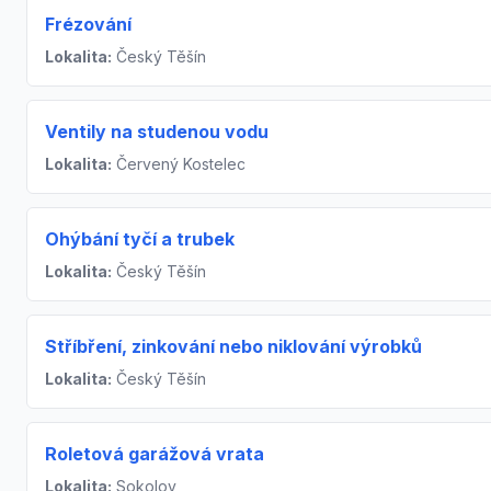
Frézování
Lokalita:
Český Těšín
Ventily na studenou vodu
Lokalita:
Červený Kostelec
Ohýbání tyčí a trubek
Lokalita:
Český Těšín
Stříbření, zinkování nebo niklování výrobků
Lokalita:
Český Těšín
Roletová garážová vrata
Lokalita:
Sokolov