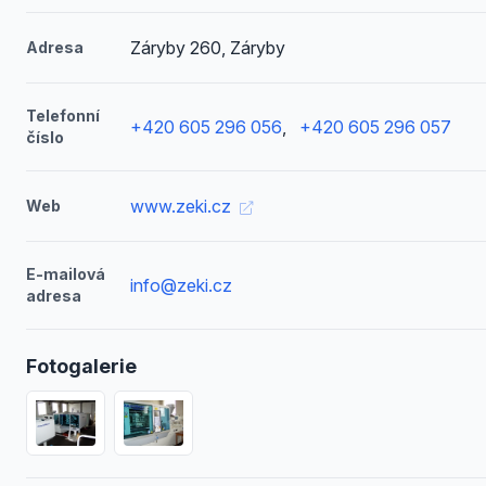
Záryby 260, Záryby
Adresa
Telefonní
+420 605 296 056
,
+420 605 296 057
číslo
www.zeki.cz
Web
E-mailová
info@zeki.cz
adresa
Fotogalerie