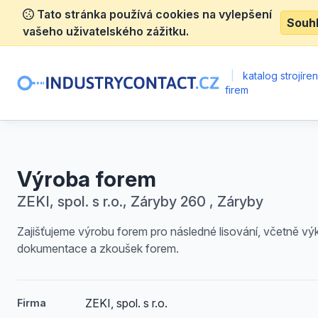
Tato stránka používá cookies na vylepšení
Souh
vašeho uživatelského zážitku.
|
katalog strojíre
firem
Výroba forem
ZEKI, spol. s r.o., Záryby 260 , Záryby
Zajišťujeme výrobu forem pro následné lisování, včetně v
dokumentace a zkoušek forem.
ZEKI, spol. s r.o.
Firma