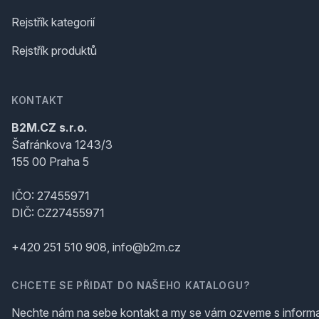
Rejstřík kategorií
Rejstřík produktů
KONTAKT
B2M.CZ s.r.o.
Šafránkova 1243/3
155 00 Praha 5
IČO: 27455971
DIČ: CZ27455971
+420 251 510 908, info@b2m.cz
CHCETE SE PŘIDAT DO NAŠEHO KATALOGU?
Nechte nám na sebe kontakt a my se vám ozveme s inform