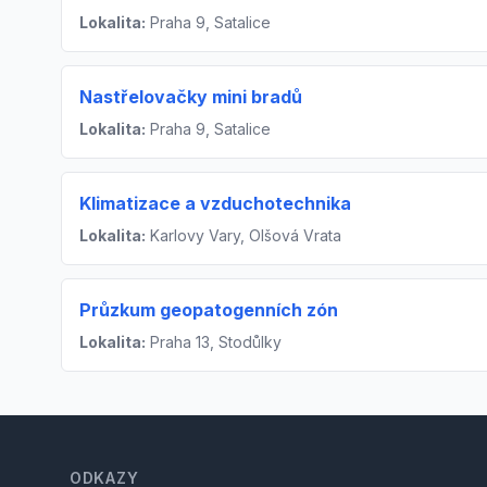
Lokalita:
Praha 9, Satalice
Nastřelovačky mini bradů
Lokalita:
Praha 9, Satalice
Klimatizace a vzduchotechnika
Lokalita:
Karlovy Vary, Olšová Vrata
Průzkum geopatogenních zón
Lokalita:
Praha 13, Stodůlky
Footer
ODKAZY