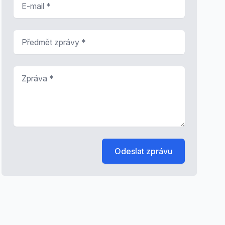
Předmět zprávy
*
Zpráva
*
Odeslat zprávu