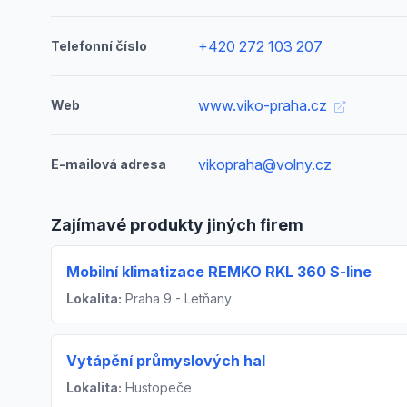
+420 272 103 207
Telefonní číslo
www.viko-praha.cz
Web
vikopraha@volny.cz
E-mailová adresa
Zajímavé produkty jiných firem
Mobilní klimatizace REMKO RKL 360 S-line
Lokalita:
Praha 9 - Letňany
Vytápění průmyslových hal
Lokalita:
Hustopeče