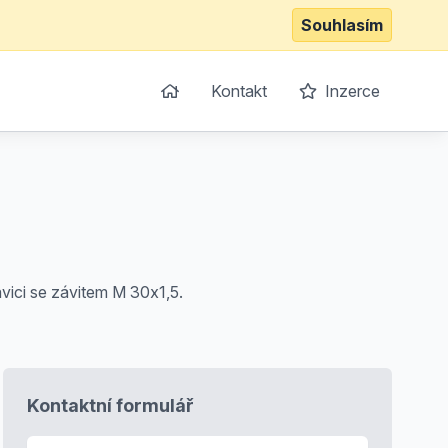
Souhlasím
Kontakt
Inzerce
avici se závitem M 30x1,5.
Kontaktní formulář
E-mail
*