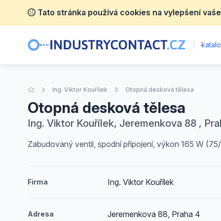
Tato stránka používá cookies na vylepšení vaše
|
katalo
Úvodní stránka
Ing. Viktor Kouřílek
Otopná desková tělesa
Otopná desková tělesa
Ing. Viktor Kouřílek, Jeremenkova 88 , Pra
Zabudovaný ventil, spodní připojení, výkon 165 W (75/
Ing. Viktor Kouřílek
Firma
Jeremenkova 88, Praha 4
Adresa