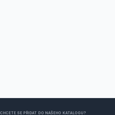
CHCETE SE PŘIDAT DO NAŠEHO KATALOGU?