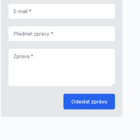
E-mail
*
Předmět zprávy
*
Zpráva
*
Odeslat zprávu