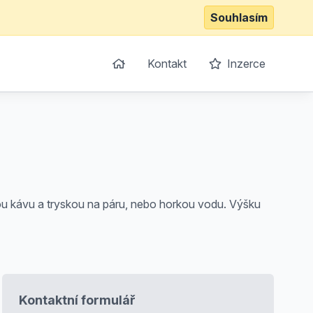
Souhlasím
Kontakt
Inzerce
 kávu a tryskou na páru, nebo horkou vodu. Výšku
Kontaktní formulář