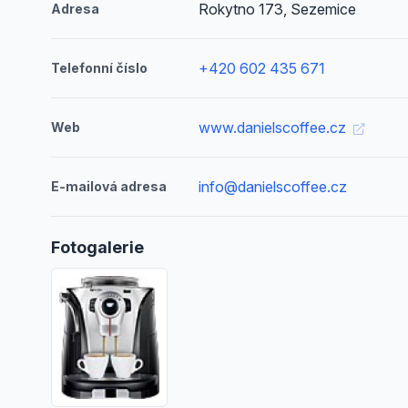
Rokytno 173, Sezemice
Adresa
+420 602 435 671
Telefonní číslo
www.danielscoffee.cz
Web
info@danielscoffee.cz
E-mailová adresa
Fotogalerie