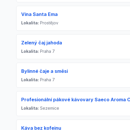
Vína Santa Ema
Lokalita:
Prostějov
Zelený čaj jahoda
Lokalita:
Praha 7
Bylinné čaje a směsi
Lokalita:
Praha 7
Profesionální pákové kávovary Saeco Aroma 
Lokalita:
Sezemice
Káva bez kofeinu