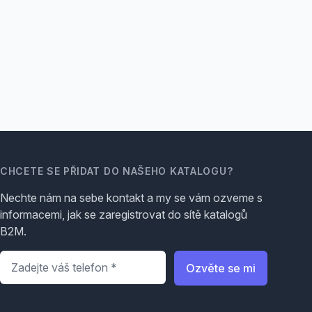
CHCETE SE PŘIDAT DO NAŠEHO KATALOGU?
Nechte nám na sebe kontakt a my se vám ozveme s
informacemi, jak se zaregistrovat do sítě katalogů
B2M.
Telefon
*
Ozvěte se mi