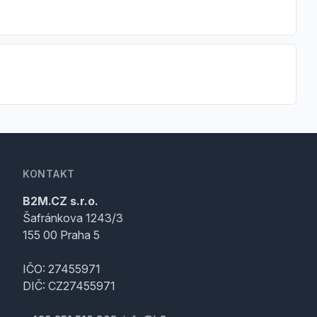
KONTAKT
B2M.CZ s.r.o.
Šafránkova 1243/3
155 00 Praha 5
IČO: 27455971
DIČ: CZ27455971