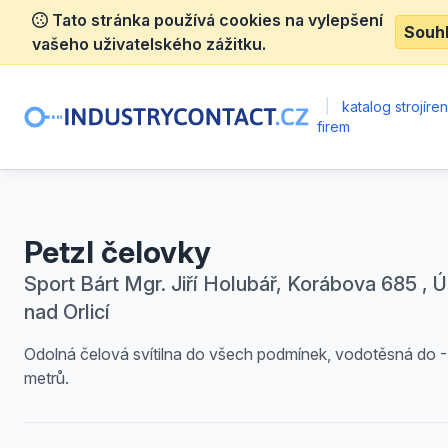
Tato stránka používá cookies na vylepšení
Souh
vašeho uživatelského zážitku.
|
katalog strojíre
firem
Petzl čelovky
Sport Bárt Mgr. Jiří Holubář, Korábova 685 , Ú
nad Orlicí
Odolná čelová svítilna do všech podmínek, vodotěsná do 
metrů.