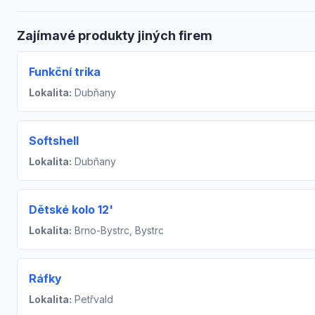
Zajímavé produkty jiných firem
Funkční trika
Lokalita:
Dubňany
Softshell
Lokalita:
Dubňany
Dětské kolo 12'
Lokalita:
Brno-Bystrc, Bystrc
Ráfky
Lokalita:
Petřvald