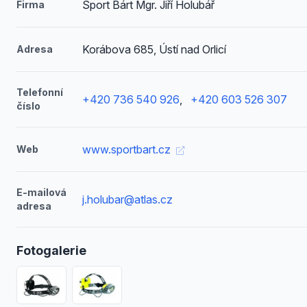
Sport Bárt Mgr. Jiří Holubář
Firma
Korábova 685, Ústí nad Orlicí
Adresa
Telefonní
+420 736 540 926
,
+420 603 526 307
číslo
www.sportbart.cz
Web
E-mailová
j.holubar@atlas.cz
adresa
Fotogalerie