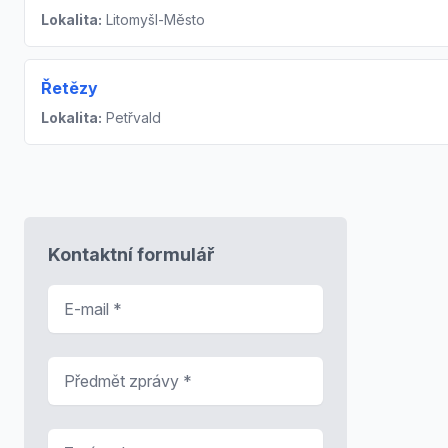
Lokalita:
Litomyšl-Město
Řetězy
Lokalita:
Petřvald
Kontaktní formulář
E-mail
*
Předmět zprávy
*
Zpráva
*