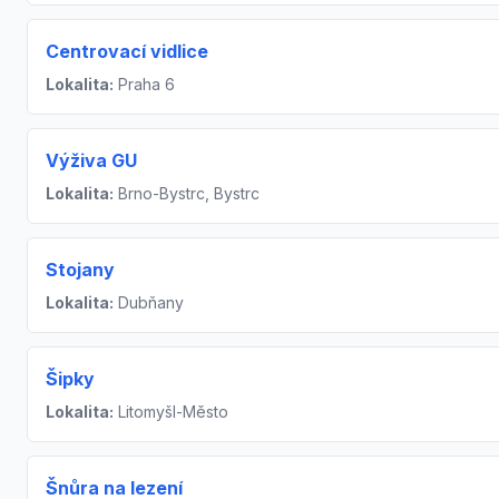
Centrovací vidlice
Lokalita:
Praha 6
Výživa GU
Lokalita:
Brno-Bystrc, Bystrc
Stojany
Lokalita:
Dubňany
Šipky
Lokalita:
Litomyšl-Město
Šnůra na lezení