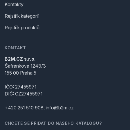
Kontakty
Rejstřík kategorií
Rejstřík produktů
KONTAKT
B2M.CZ s.r.o.
Šafránkova 1243/3
155 00 Praha 5
IČO: 27455971
DIČ: CZ27455971
+420 251 510 908, info@b2m.cz
CHCETE SE PŘIDAT DO NAŠEHO KATALOGU?