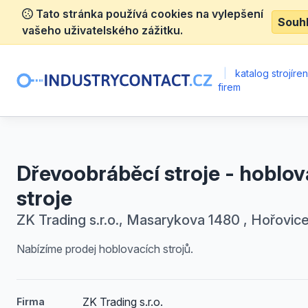
Tato stránka používá cookies na vylepšení
Souh
vašeho uživatelského zážitku.
|
katalog strojíre
firem
Dřevoobráběcí stroje - hoblov
stroje
ZK Trading s.r.o., Masarykova 1480 , Hořovic
Nabízíme prodej hoblovacích strojů.
ZK Trading s.r.o.
Firma