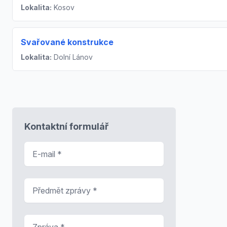
Lokalita:
Kosov
Svařované konstrukce
Lokalita:
Dolní Lánov
Kontaktní formulář
E-mail
*
Předmět zprávy
*
Zpráva
*