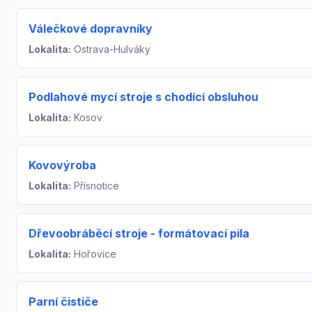
Válečkové dopravníky
Lokalita:
Ostrava-Hulváky
Podlahové mycí stroje s chodící obsluhou
Lokalita:
Kosov
Kovovýroba
Lokalita:
Přísnotice
Dřevoobráběcí stroje - formátovací pila
Lokalita:
Hořovice
Parní čističe