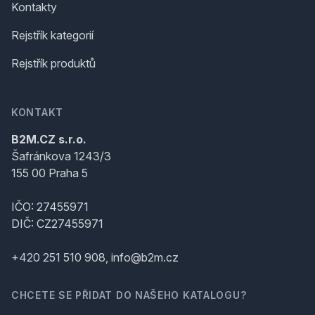
Kontakty
Rejstřík kategorií
Rejstřík produktů
KONTAKT
B2M.CZ s.r.o.
Šafránkova 1243/3
155 00 Praha 5
IČO: 27455971
DIČ: CZ27455971
+420 251 510 908, info@b2m.cz
CHCETE SE PŘIDAT DO NAŠEHO KATALOGU?