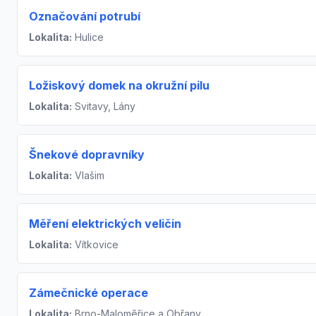
Označování potrubí
Lokalita:
Hulice
Ložiskový domek na okružní pilu
Lokalita:
Svitavy, Lány
Šnekové dopravníky
Lokalita:
Vlašim
Měření elektrických veličin
Lokalita:
Vítkovice
Zámečnické operace
Lokalita:
Brno-Maloměřice a Obřany