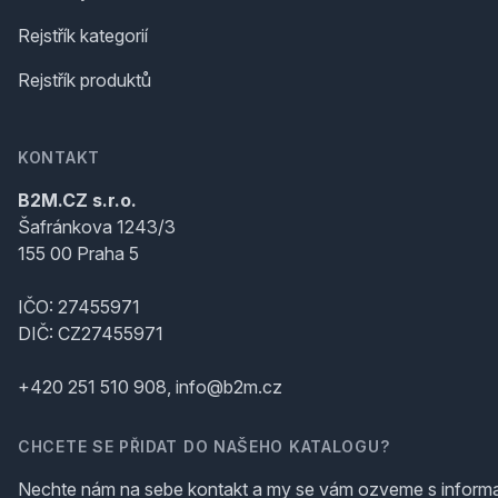
Rejstřík kategorií
Rejstřík produktů
KONTAKT
B2M.CZ s.r.o.
Šafránkova 1243/3
155 00 Praha 5
IČO: 27455971
DIČ: CZ27455971
+420 251 510 908, info@b2m.cz
CHCETE SE PŘIDAT DO NAŠEHO KATALOGU?
Nechte nám na sebe kontakt a my se vám ozveme s inform