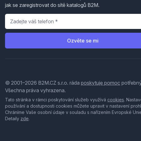
jak se zaregistrovat do sítě katalogů B2M.
Telefon
*
Ozvěte se mi
© 2001–2026 B2M.CZ s.r.o. ráda
poskytuje pomoc
potřebný
Všechna práva vyhrazena.
Tato stránka v rámci poskytování služeb využívá
cookies
. Nastav
používání a dostupnosti cookies můžete upravit v nastavení proh
Chráníme Vaše osobní údaje v souladu s nařízením Evropské Uni
Detaily
zde
.