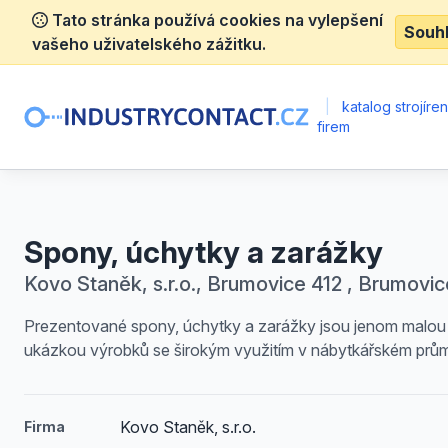
Tato stránka používá cookies na vylepšení
Souh
vašeho uživatelského zážitku.
|
katalog strojíre
firem
Spony, úchytky a zarážky
Kovo Staněk, s.r.o., Brumovice 412 , Brumovic
Prezentované spony, úchytky a zarážky jsou jenom malou
ukázkou výrobků se širokým využitím v nábytkářském prům
Kovo Staněk, s.r.o.
Firma