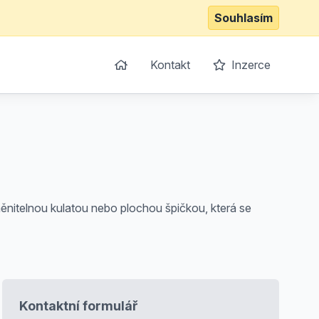
Souhlasím
Kontakt
Inzerce
měnitelnou kulatou nebo plochou špičkou, která se
Kontaktní formulář