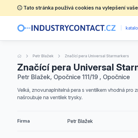
Tato stránka používá cookies na vylepšení vaše
|
katalo
Úvodní stránka
Petr Blažek
Značící pera Universal Starmarkers
Značící pera Universal Sta
Petr Blažek, Opočnice 111/19 , Opočnice
Velká, znovunaplnitelná pera s ventilkem vhodná pro z
našroubuje na ventilek trysky.
Petr Blažek
Firma