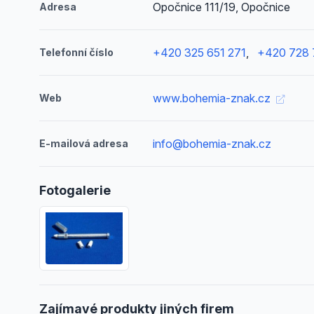
Opočnice 111/19, Opočnice
Adresa
+420 325 651 271
,
+420 728 
Telefonní číslo
www.bohemia-znak.cz
Web
info@bohemia-znak.cz
E-mailová adresa
Fotogalerie
Zajímavé produkty jiných firem