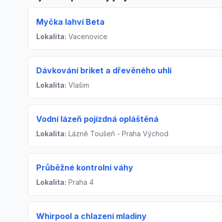
Myčka lahví Beta
Lokalita:
Vacenovice
Dávkování briket a dřevěného uhlí
Lokalita:
Vlašim
Vodní lázeň pojízdná opláštěná
Lokalita:
Lázně Toušeň - Praha Východ
Průběžné kontrolní váhy
Lokalita:
Praha 4
Whirpool a chlazení mladiny