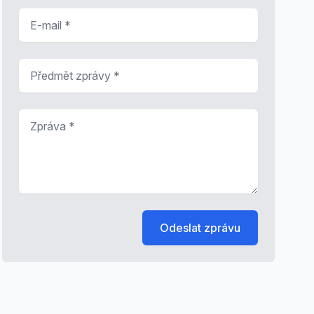
E-mail
*
Předmět zprávy
*
Zpráva
*
Odeslat zprávu