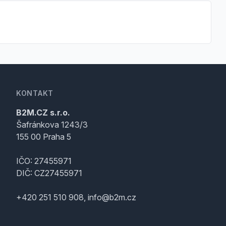
KONTAKT
B2M.CZ s.r.o.
Šafránkova 1243/3
155 00 Praha 5
IČO: 27455971
DIČ: CZ27455971
+420 251 510 908, info@b2m.cz