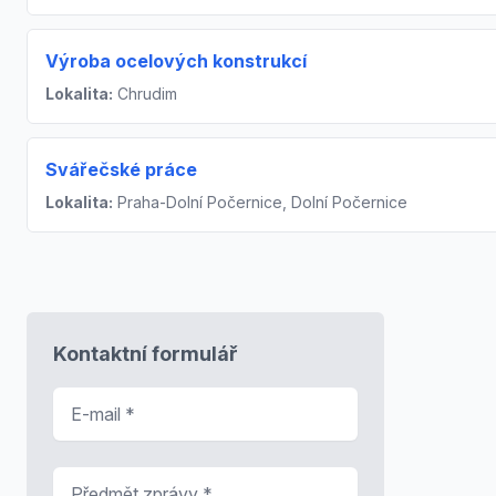
Výroba ocelových konstrukcí
Lokalita:
Chrudim
Svářečské práce
Lokalita:
Praha-Dolní Počernice, Dolní Počernice
Kontaktní formulář
E-mail
*
Předmět zprávy
*