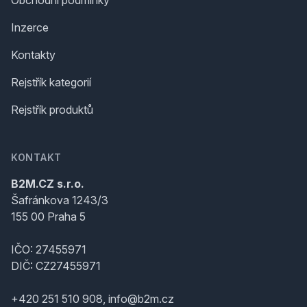
Obchodní podmínky
Inzerce
Kontakty
Rejstřík kategorií
Rejstřík produktů
KONTAKT
B2M.CZ s.r.o.
Šafránkova 1243/3
155 00 Praha 5
IČO: 27455971
DIČ: CZ27455971
+420 251 510 908, info@b2m.cz