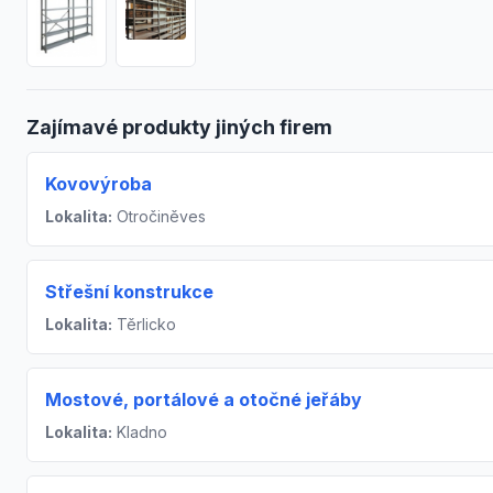
Zajímavé produkty jiných firem
Kovovýroba
Lokalita:
Otročiněves
Střešní konstrukce
Lokalita:
Těrlicko
Mostové, portálové a otočné jeřáby
Lokalita:
Kladno