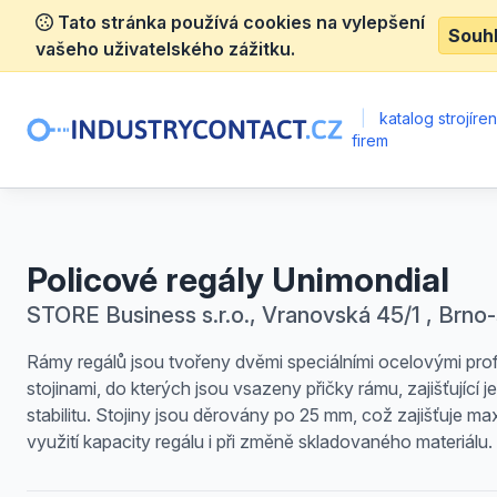
Tato stránka používá cookies na vylepšení
Souh
vašeho uživatelského zážitku.
|
katalog strojíre
firem
Policové regály Unimondial
STORE Business s.r.o., Vranovská 45/1 , Brno
Rámy regálů jsou tvořeny dvěmi speciálními ocelovými prof
stojinami, do kterých jsou vsazeny přičky rámu, zajišťující j
stabilitu. Stojiny jsou děrovány po 25 mm, což zajišťuje ma
využití kapacity regálu i při změně skladovaného materiálu.