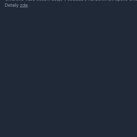
Detaily
zde
.