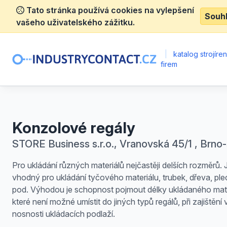
Tato stránka používá cookies na vylepšení
Souh
vašeho uživatelského zážitku.
|
katalog strojíre
firem
Konzolové regály
STORE Business s.r.o., Vranovská 45/1 , Brno
Pro ukládání různých materiálů nejčastěji delších rozměrů. 
vhodný pro ukládání tyčového materiálu, trubek, dřeva, ple
pod. Výhodou je schopnost pojmout délky ukládaného mate
které není možné umístit do jiných typů regálů, při zajištění
nosnosti ukládacích podlaží.