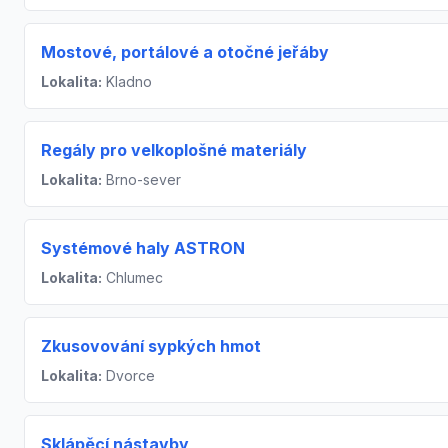
Mostové, portálové a otočné jeřáby
Lokalita:
Kladno
Regály pro velkoplošné materiály
Lokalita:
Brno-sever
Systémové haly ASTRON
Lokalita:
Chlumec
Zkusovování sypkých hmot
Lokalita:
Dvorce
Sklápěcí nástavby