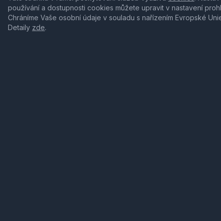
používání a dostupnosti cookies můžete upravit v nastavení proh
Chráníme Vaše osobní údaje v souladu s nařízením Evropské Uni
Detaily
zde
.