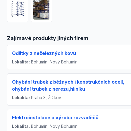
Zajímavé produkty jiných firem
Odlitky z neželezných kovů
Lokalita:
Bohumín, Nový Bohumín
Ohýbání trubek z běžných i konstrukčních ocelí,
ohýbání trubek z nerezu,hliníku
Lokalita:
Praha 3, Žižkov
Elektroinstalace a výroba rozvaděčů
Lokalita:
Bohumín, Nový Bohumín