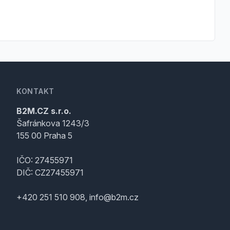
KONTAKT
B2M.CZ s.r.o.
Šafránkova 1243/3
155 00 Praha 5
IČO: 27455971
DIČ: CZ27455971
+420 251 510 908, info@b2m.cz