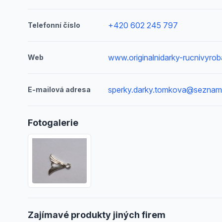
+420 602 245 797
Telefonní číslo
www.originalnidarky-rucnivyro
Web
sperky.darky.tomkova@seznam
E-mailová adresa
Fotogalerie
Zajímavé produkty jiných firem