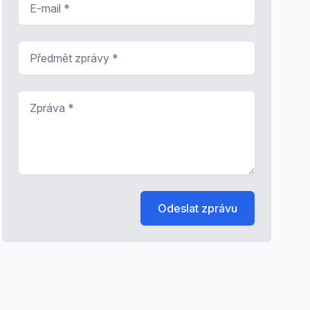
Předmět zprávy
*
Zpráva
*
Odeslat zprávu