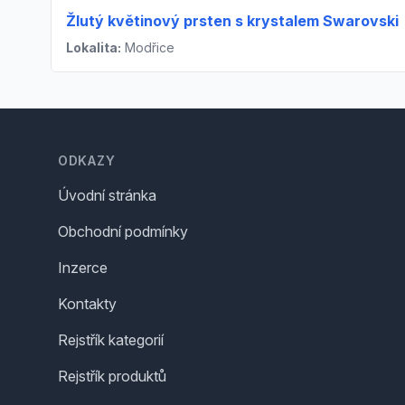
Žlutý květinový prsten s krystalem Swarovski
Lokalita:
Modřice
Footer
ODKAZY
Úvodní stránka
Obchodní podmínky
Inzerce
Kontakty
Rejstřík kategorií
Rejstřík produktů