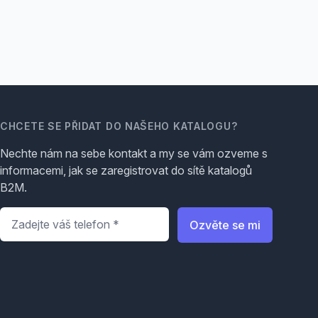
CHCETE SE PŘIDAT DO NAŠEHO KATALOGU?
Nechte nám na sebe kontakt a my se vám ozveme s
informacemi, jak se zaregistrovat do sítě katalogů
B2M.
Telefon
*
Ozvěte se mi