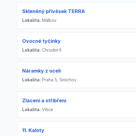
Skleněný přívěsek TERRA
Lokalita:
Málkov
Ovocné tyčinky
Lokalita:
Chrudim II
Náramky z oceli
Lokalita:
Praha 5, Smíchov
Zlacení a stříbření
Lokalita:
Vitice
11. Kaloty