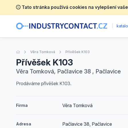
Tato stránka používá cookies na vylepšení vaše
|
katalo
Úvodní stránka
Věra Tomková
Přívěšek K103
Přívěšek K103
Věra Tomková, Pačlavice 38 , Pačlavice
Prodáváme přívěšek K103.
Věra Tomková
Firma
Pačlavice 38, Pačlavice
Adresa