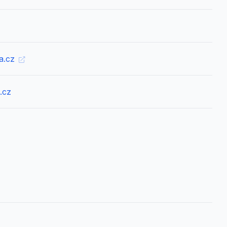
ba.cz
.cz