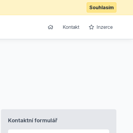
Souhlasím
Kontakt
Inzerce
Kontaktní formulář
E-mail
*