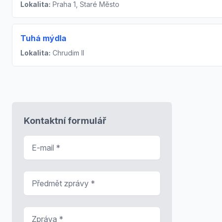
Lokalita:
Praha 1, Staré Město
Tuhá mýdla
Lokalita:
Chrudim II
Kontaktní formulář
E-mail
*
Předmět zprávy
*
Zpráva
*