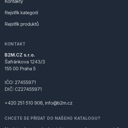
Kontakty
Rejstřík kategorií
Rejstřík produktů
KONTAKT
B2M.CZ s.r.o.
Šafránkova 1243/3
155 00 Praha 5
IČO: 27455971
DIČ: CZ27455971
+420 251 510 908, info@b2m.cz
CHCETE SE PŘIDAT DO NAŠEHO KATALOGU?