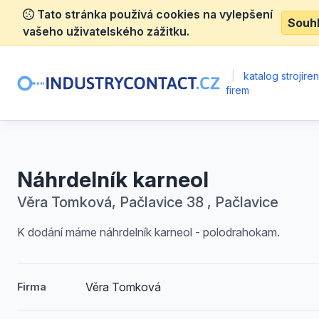
Tato stránka používá cookies na vylepšení
Souh
vašeho uživatelského zážitku.
|
katalog strojíre
firem
Náhrdelník karneol
Věra Tomková, Pačlavice 38 , Pačlavice
K dodání máme náhrdelník karneol - polodrahokam.
Věra Tomková
Firma