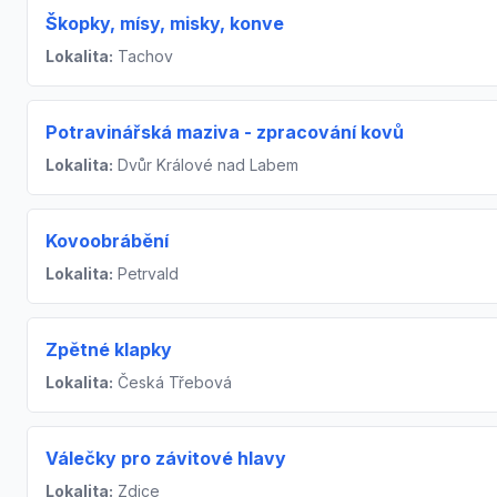
Škopky, mísy, misky, konve
Lokalita:
Tachov
Potravinářská maziva - zpracování kovů
Lokalita:
Dvůr Králové nad Labem
Kovoobrábění
Lokalita:
Petrvald
Zpětné klapky
Lokalita:
Česká Třebová
Válečky pro závitové hlavy
Lokalita:
Zdice