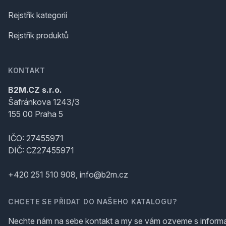
Rejstřík kategorií
Rejstřík produktů
KONTAKT
B2M.CZ s.r.o.
Šafránkova 1243/3
155 00 Praha 5
IČO: 27455971
DIČ: CZ27455971
+420 251 510 908, info@b2m.cz
CHCETE SE PŘIDAT DO NAŠEHO KATALOGU?
Nechte nám na sebe kontakt a my se vám ozveme s inform