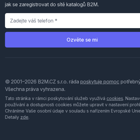
jak se zaregistrovat do sítě katalogů B2M.
Telefon
*
Ozvěte se mi
© 2001–2026 B2M.CZ s.r.o. ráda
poskytuje pomoc
potřebný
Všechna práva vyhrazena.
Tato stránka v rámci poskytování služeb využívá
cookies
. Nastav
používání a dostupnosti cookies můžete upravit v nastavení proh
Chráníme Vaše osobní údaje v souladu s nařízením Evropské Uni
Detaily
zde
.