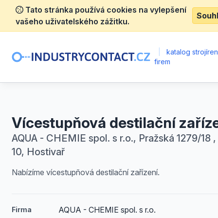
Tato stránka používá cookies na vylepšení
Souh
vašeho uživatelského zážitku.
|
katalog strojíre
firem
Vícestupňová destilační zaříz
AQUA - CHEMIE spol. s r.o., Pražská 1279/18 ,
10, Hostivař
Nabízíme vícestupňová destilační zařízení.
AQUA - CHEMIE spol. s r.o.
Firma