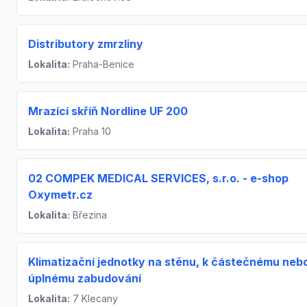
Distributory zmrzliny
Lokalita:
Praha-Benice
Mrazící skříň Nordline UF 200
Lokalita:
Praha 10
02 COMPEK MEDICAL SERVICES, s.r.o. - e-shop
Oxymetr.cz
Lokalita:
Březina
Klimatizační jednotky na stěnu, k částečnému neb
úplnému zabudování
Lokalita:
7 Klecany