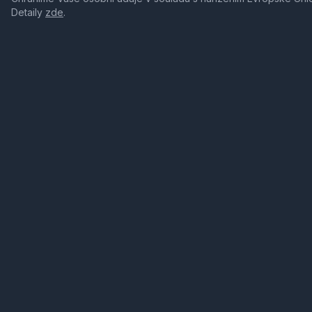
Detaily
zde
.