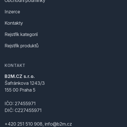
Obchodní podmínky
Inzerce
Kontakty
Rejstřík kategorií
Rejstřík produktů
KONTAKT
B2M.CZ s.r.o.
Šafránkova 1243/3
155 00 Praha 5
IČO: 27455971
DIČ: CZ27455971
+420 251 510 908, info@b2m.cz