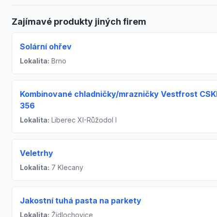
Zajímavé produkty jiných firem
Solární ohřev
Lokalita:
Brno
Kombinované chladničky/mrazničky Vestfrost CSK
356
Lokalita:
Liberec XI-Růžodol I
Veletrhy
Lokalita:
7 Klecany
Jakostní tuhá pasta na parkety
Lokalita:
Židlochovice