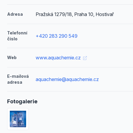
Pražská 1279/18, Praha 10, Hostivař
Adresa
Telefonní
+420 283 290 549
číslo
www.aquachemie.cz
Web
E-mailová
aquachemie@aquachemie.cz
adresa
Fotogalerie