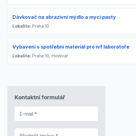
Dávkovač na abrazivní mýdlo a mycí pasty
Lokalita:
Praha 10
Vybavení s spotřební materiál pro ivf laboratoře
Lokalita:
Praha 10, Hostivař
Kontaktní formulář
E-mail
*
Předmět zprávy
*